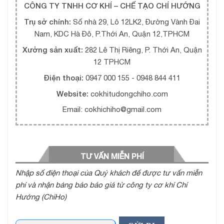
CÔNG TY TNHH CƠ KHÍ – CHẾ TẠO CHÍ HƯỚNG
Trụ sở chính:
Số nhà 29, Lô 12LK2, Đường Vành Đai
Nam, KDC Hà Đô, P.Thới An, Quận 12,TPHCM
Xưởng sản xuất:
282 Lê Thị Riêng, P. Thới An, Quận
12 TPHCM
Điện thoại:
0947 000 155 - 0948 844 411
Website:
cokhitudongchiho.com
Email: cokhichiho@gmail.com
TƯ VẤN MIỄN PHÍ
Nhập số điện thoại của Quý khách để được tư vấn miễn
phí và nhận bảng báo báo giá từ công ty cơ khí Chí
Hướng (ChiHo)