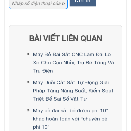
BÀI VIẾT LIÊN QUAN
Máy Bẻ Đai Sắt CNC Làm Đai Lò
Xo Cho Cọc Nhồi, Trụ Bê Tông Và
Trụ Điện
Máy Duỗi Cắt Sắt Tự Động Giải
Pháp Tăng Năng Suất, Kiểm Soát
Triệt Để Sai Số Vật Tư
Máy bẻ đai sắt bẻ được phi 10”
khác hoàn toàn với “chuyên bẻ
phi 10”