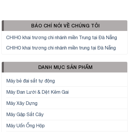
BÁO CHÍ NÓI VỀ CHÚNG TÔI
CHIHO khai trương chi nhánh miền Trung tại Đà Nẵng
CHIHO khai trương chi nhánh miền trung tại Đà Nẵng
DANH MỤC SẢN PHẨM
Máy bẻ đai sắt tự động
Máy Đan Lưới & Dệt Kẽm Gai
Máy Xây Dựng
Máy Gập Sắt Cây
Máy Uốn Ống Hộp