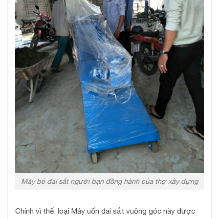
Máy bẻ đai sắt người bạn đồng hành của thợ xây dựng
Chính vì thế, loại Máy uốn đai sắt vuông góc này được