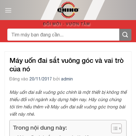
Bỏ
qua
nội
ĐỔI MỚI - VƯƠN TẦM
dung
Tìm
kiếm:
Máy uốn đai sắt vuông góc và vai trò
của nó
Đăng vào
20/11/2017
bởi
admin
Máy uốn đai sắt vuông góc chính là một thiết bị không thể
thiếu đối với ngành xây dựng hiện nay. Hãy cùng chúng
tôi tìm hiểu thêm về Máy uốn đai sắt vuông góc trong bài
viết này nhé.
Trong nội dung này: