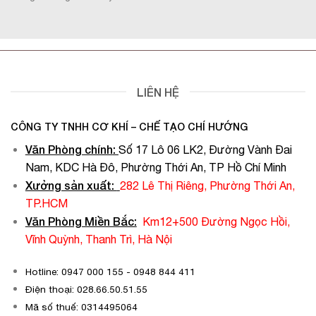
LIÊN HỆ
CÔNG TY TNHH CƠ KHÍ – CHẾ TẠO CHÍ HƯỚNG
Văn Phòng chính
:
Số 17 Lô 06 LK2, Đường Vành Đai
Nam, KDC Hà Đô, Phường Thới An, TP Hồ Chí Minh
Xưởng sản xuất:
282 Lê Thị Riêng, Phường Thới An,
TP.HCM
Văn Phòng Miền Bắc:
Km12+500 Đường Ngọc Hồi,
Vĩnh Quỳnh, Thanh Trì, Hà Nội
Hotline: 0947 000 155 - 0948 844 411
Điện thoại: 028.66.50.51.55
Mã số thuế: 0314495064