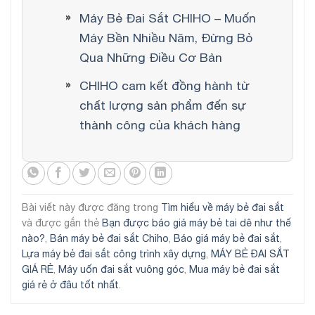
Máy Bẻ Đai Sắt CHIHO – Muốn
Máy Bền Nhiều Năm, Đừng Bỏ
Qua Những Điều Cơ Bản
CHIHO cam kết đồng hành từ
chất lượng sản phẩm đến sự
thành công của khách hàng
Bài viết này được đăng trong
Tìm hiểu về máy bẻ đai sắt
và được gắn thẻ
Bạn được báo giá máy bẻ tai dê như thế
nào?
,
Bán máy bẻ đai sắt Chiho
,
Báo giá máy bẻ đai sắt
,
Lựa máy bẻ đai sắt công trình xây dựng
,
MÁY BẺ ĐAI SẮT
GIÁ RẺ
,
Máy uốn đai sắt vuông góc
,
Mua máy bẻ đai sắt
giá rẻ ở đâu tốt nhất
.