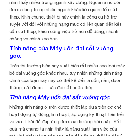
nhìn thấy nhiều trong ngành xây dựng. Ngoài ra nó còn
được dùng trong nhiều ngành khác liên quan đến sắt
thép. Nhìn chung, thiết bị này chính là công cụ hỗ trợ
tuyệt vời đối với những hạng mục có liên quan đến kết
cấu sắt thép, khiến công việc trở nên dễ dàng, nhanh
chóng và chính xác hơn.
Tính năng của Máy uốn đai sắt vuông
góc.
Trên thị trường hiện nay xuất hiện rất nhiều các loại máy
bẻ đai vuông góc khác nhau, tuy nhiên những tính năng
chính của loại máy này có thể kể đến là uốn, nắn, duỗi
thẳng, cắt đoạn… các đai sắt hoặc thép.
Tính năng Máy uốn đai sắt vuông góc
Những tính năng ở trên được thiết lập dựa trên cơ chế
hoạt động tự động, linh hoạt, áp dụng kỹ thuật tiên tiến
và vượt trội để đáp ứng được xu hướng hội nhập. Kết
quả mà chúng ta nhìn thấy là năng suất làm việc của