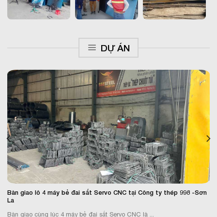
DỰ ÁN
Bàn giao lô 4 máy bẻ đai sắt Servo CNC tại Công ty thép 998 -Sơn
La
Bàn giao cùng lúc 4 máy bẻ đai sắt Servo CNC là ...