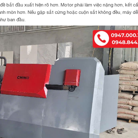
n đề bắt đầu xuất hiện rõ hơn. Motor phải làm việc nặng hơn, kết 
hanh mòn hơn. Nếu gặp sắt cứng hoặc cuộn sắt không đều, máy dễ b
như ban đầu.