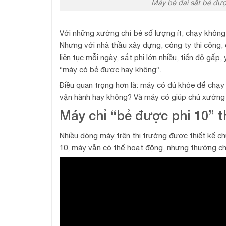
Máy bẻ đai sắt bẻ đượ
Với những xưởng chỉ bẻ số lượng ít, chạy khôn
Nhưng với nhà thầu xây dựng, công ty thi công,
liên tục mỗi ngày, sắt phi lớn nhiều, tiến độ gấp
“máy có bẻ được hay không”.
Điều quan trọng hơn là: máy có đủ khỏe để chạy 
vận hành hay không? Và máy có giúp chủ xưởng t
Máy chỉ “bẻ được phi 10” 
Nhiều dòng máy trên thị trường được thiết kế chủ
10, máy vẫn có thể hoạt động, nhưng thường ch