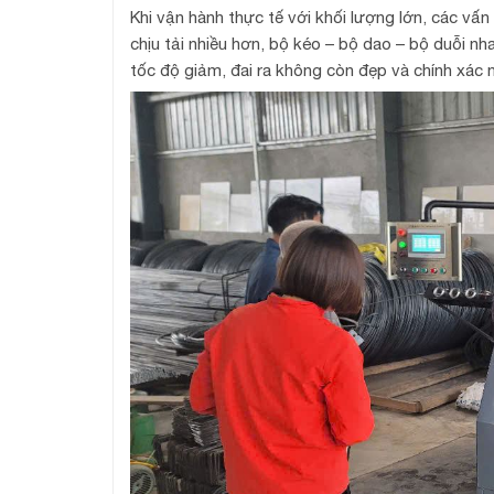
Khi vận hành thực tế với khối lượng lớn, các vấ
chịu tải nhiều hơn, bộ kéo – bộ dao – bộ duỗi n
tốc độ giảm, đai ra không còn đẹp và chính xác 