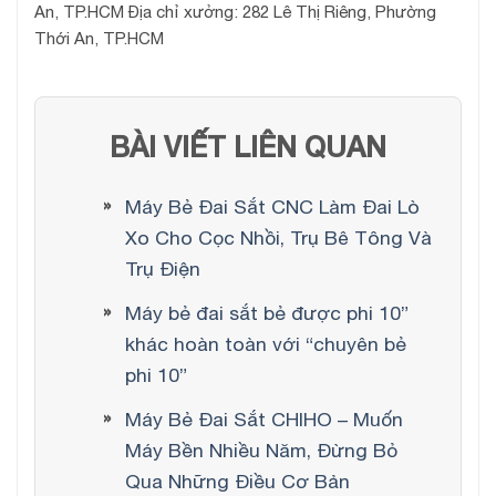
An, TP.HCM Địa chỉ xưởng: 282 Lê Thị Riêng, Phường
Thới An, TP.HCM
BÀI VIẾT LIÊN QUAN
Máy Bẻ Đai Sắt CNC Làm Đai Lò
Xo Cho Cọc Nhồi, Trụ Bê Tông Và
Trụ Điện
Máy bẻ đai sắt bẻ được phi 10”
khác hoàn toàn với “chuyên bẻ
phi 10”
Máy Bẻ Đai Sắt CHIHO – Muốn
Máy Bền Nhiều Năm, Đừng Bỏ
Qua Những Điều Cơ Bản