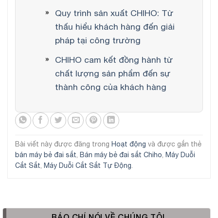
Quy trình sản xuất CHIHO: Từ
thấu hiểu khách hàng đến giải
pháp tại công trường
CHIHO cam kết đồng hành từ
chất lượng sản phẩm đến sự
thành công của khách hàng
Bài viết này được đăng trong
Hoạt động
và được gắn thẻ
bán máy bẻ đai sắt
,
Bán máy bẻ đai sắt Chiho
,
Máy Duỗi
Cắt Sắt
,
Máy Duỗi Cắt Sắt Tự Động
.
BÁO CHÍ NÓI VỀ CHÚNG TÔI