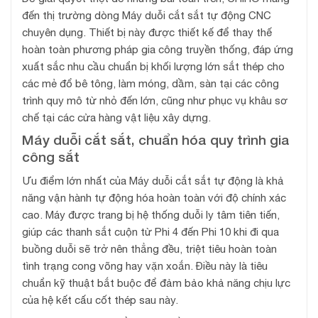
đến thị trường dòng Máy duỗi cắt sắt tự động CNC
chuyên dụng. Thiết bị này được thiết kế để thay thế
hoàn toàn phương pháp gia công truyền thống, đáp ứng
xuất sắc nhu cầu chuẩn bị khối lượng lớn sắt thép cho
các mẻ đổ bê tông, làm móng, dầm, sàn tại các công
trình quy mô từ nhỏ đến lớn, cũng như phục vụ khâu sơ
chế tại các cửa hàng vật liệu xây dựng.
Máy duỗi cắt sắt, chuẩn hóa quy trình gia
công sắt
Ưu điểm lớn nhất của Máy duỗi cắt sắt tự động là khả
năng vận hành tự động hóa hoàn toàn với độ chính xác
cao. Máy được trang bị hệ thống duỗi ly tâm tiên tiến,
giúp các thanh sắt cuộn từ Phi 4 đến Phi 10 khi đi qua
buồng duỗi sẽ trở nên thẳng đều, triệt tiêu hoàn toàn
tình trạng cong võng hay vặn xoắn. Điều này là tiêu
chuẩn kỹ thuật bắt buộc để đảm bảo khả năng chịu lực
của hệ kết cấu cốt thép sau này.