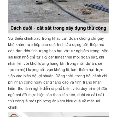
Sự thiếu chính xác trong khâu cắt đoạn không chỉ gây
khó khăn trực tiếp cho quá trình lắp dựng cốt thép mà
còn dẫn đến tình trạng hao hụt vật tư nghiêm trọng. Một
sai lệch nhỏ chỉ từ 1-2 centimet trên mỗi đoạn sắt, khi
nhân lên với khối lượng hàng tấn trong một dự án, sẽ
tạo ra một lượng sắt vụn khổng lồ, làm thâm hụt trực
tiếp vào biên độ lợi nhuận. Đồng thời, trong bối cảnh chi
phí nhân công ngày càng tăng cao và tình trạng khan
hiếm thợ lành nghề diễn ra phổ biến, việc duy trì một đội
ngũ chỉ để thực hiện các thao tác kéo, duỗi và cắt sắt
thủ công là một phương án kém hiệu quả về mặt tài
chính.