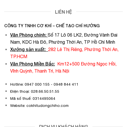
LIÊN HỆ
CÔNG TY TNHH CƠ KHÍ – CHẾ TẠO CHÍ HƯỚNG
Văn Phòng chính
:
Số 17 Lô 06 LK2, Đường Vành Đai
Nam, KDC Hà Đô, Phường Thới An, TP Hồ Chí Minh
Xưởng sản xuất:
282 Lê Thị Riêng, Phường Thới An,
TP.HCM
Văn Phòng Miền Bắc:
Km12+500 Đường Ngọc Hồi,
Vĩnh Quỳnh, Thanh Trì, Hà Nội
Hotline: 0947 000 155 - 0948 844 411
Điện thoại: 028.66.50.51.55
Mã số thuế: 0314495064
Website: cokhitudongchiho.com
DỊCH VỤ KHÁCH HÀNG