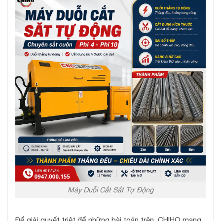
Máy Duỗi Cắt Sắt Tự Động
Để giải quyết triệt để những bài toán trên, CHIHO mang