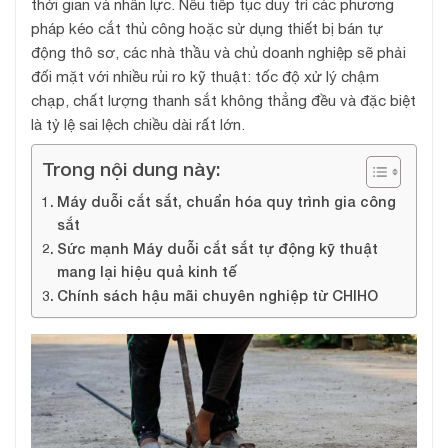
thời gian và nhân lực. Nếu tiếp tục duy trì các phương
pháp kéo cắt thủ công hoặc sử dụng thiết bị bán tự
động thô sơ, các nhà thầu và chủ doanh nghiệp sẽ phải
đối mặt với nhiều rủi ro kỹ thuật: tốc độ xử lý chậm
chạp, chất lượng thanh sắt không thẳng đều và đặc biệt
là tỷ lệ sai lệch chiều dài rất lớn.
Trong nội dung này:
Máy duỗi cắt sắt, chuẩn hóa quy trình gia công
sắt
Sức mạnh Máy duỗi cắt sắt tự động kỹ thuật
mang lại hiệu quả kinh tế
Chính sách hậu mãi chuyên nghiệp từ CHIHO