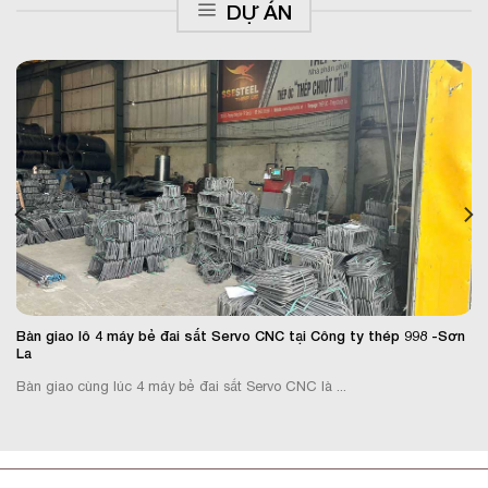
DỰ ÁN
Bàn giao lô 4 máy bẻ đai sắt Servo CNC tại Công ty thép 998 -Sơn
La
Bàn giao cùng lúc 4 máy bẻ đai sắt Servo CNC là ...