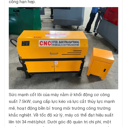
công hạn hẹp.
Sức mạnh cốt lõi của máy nằm ở khối động cơ công
suất 7.5kW, cung cấp lực kéo và lực cắt thủy lực mạnh
mẽ, hoạt động bền bỉ trong môi trường công trường
khắc nghiệt. Về tốc độ xử lý, máy có thể đạt hiệu suất
lên tới 34 mét/phút. Dưới góc độ quản trị chi phí, một