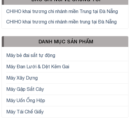
CHIHO khai trương chi nhánh miền Trung tại Đà Nẵng
CHIHO khai trương chi nhánh miền trung tại Đà Nẵng
DANH MỤC SẢN PHẨM
Máy bẻ đai sắt tự động
Máy Đan Lưới & Dệt Kẽm Gai
Máy Xây Dựng
Máy Gập Sắt Cây
Máy Uốn Ống Hộp
Máy Tái Chế Giấy