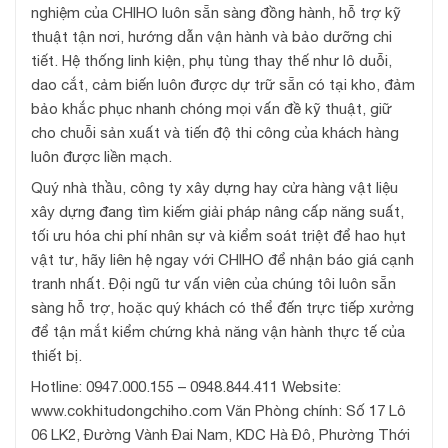
nghiệm của CHIHO luôn sẵn sàng đồng hành, hỗ trợ kỹ
thuật tận nơi, hướng dẫn vận hành và bảo dưỡng chi
tiết. Hệ thống linh kiện, phụ tùng thay thế như lô duỗi,
dao cắt, cảm biến luôn được dự trữ sẵn có tại kho, đảm
bảo khắc phục nhanh chóng mọi vấn đề kỹ thuật, giữ
cho chuỗi sản xuất và tiến độ thi công của khách hàng
luôn được liền mạch.
Quý nhà thầu, công ty xây dựng hay cửa hàng vật liệu
xây dựng đang tìm kiếm giải pháp nâng cấp năng suất,
tối ưu hóa chi phí nhân sự và kiểm soát triệt để hao hụt
vật tư, hãy liên hệ ngay với CHIHO để nhận báo giá cạnh
tranh nhất. Đội ngũ tư vấn viên của chúng tôi luôn sẵn
sàng hỗ trợ, hoặc quý khách có thể đến trực tiếp xưởng
để tận mắt kiểm chứng khả năng vận hành thực tế của
thiết bị.
Hotline: 0947.000.155 – 0948.844.411 Website:
www.cokhitudongchiho.com Văn Phòng chính: Số 17 Lô
06 LK2, Đường Vành Đai Nam, KDC Hà Đô, Phường Thới