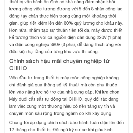
thiết bị vận hành ổn định có khả năng đảm nhận khối
lượng công việc tương đương với 5 đến 8 nhân công lao
động tay chân thực hiện trong cùng một khoảng thời
gian, giúp tiết kiệm lên đến 80% quỹ lương cho khâu này.
Hơn nữa, nhằm tạo sự thuận tiện tối đa, máy được thiết
kế tương thích với cả nguồn điện dân dụng 220V (1 pha)
và điện công nghiệp 380V (3 pha), dễ dàng thích ứng với
điều kiện hạ tầng của từng khu vực thi công.
Chính sách hậu mãi chuyên nghiệp từ
CHIHO
Việc đầu tư trang thiết bị máy móc công nghiệp không
chỉ đánh giá qua thông số kỹ thuật mà còn phụ thuộc
lớn vào năng lực hỗ trợ của nhà cung cấp. Khi lựa chọn
Máy duỗi cắt sắt tự động tại CHIHO, quý đối tác đang
làm việc cùng một thương hiệu có nền tảng uy tín và
chuyên môn sâu rộng trong ngành cơ khí xây dựng.
Chúng tôi áp dụng chính sách bảo hành toàn diện lên đến
12 tháng cho thiết bị. Đội ngũ kỹ sư cơ khí giàu kinh