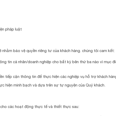
ện pháp luật
hẽ nhằm bảo vệ quyền riêng tư của khách hàng. chúng tôi cam kết:
ông tin cá nhân/doanh nghiệp cho bất kỳ bên thứ ba nào vì mục đí
 tiếp cận thông tin để thực hiện các nghiệp vụ hỗ trợ khách hàn
ực hiện minh bạch và dựa trên sự tự nguyện của Quý khách.
 cho các hoạt động thực tế và thiết thực sau: