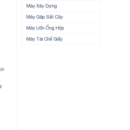
Máy Xây Dựng
Máy Gập Sắt Cây
Máy Uốn Ống Hộp
Máy Tái Chế Giấy
ch
g.