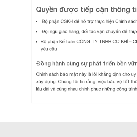
Quyền được tiếp cận thông t
Bộ phận CSKH để hỗ trợ thực hiện Chính sá
Đội ngũ giao hàng, đối tác vận chuyển để thự
Bộ phận Kế toán CÔNG TY TNHH CƠ KHÍ – C
yêu cầu
Đồng hành cùng sự phát triển bền vữ
Chính sách bảo mật này là lời khẳng định cho u
xây dựng. Chúng tôi tin rằng, việc bảo vệ tốt t
lâu dài và cùng nhau chinh phục những công trìn