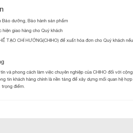
in
ch Bảo dưỡng, Bảo hành sản phẩm
c hiện giao hàng cho Quý khách
HẾ TẠO CHÍ HƯỚNG(CHIHO) để xuất hóa đơn cho Quý khách nếu
ng
y tín và phong cách làm việc chuyên nghiệp của CHIHO đối với cộn
hông tin khách hàng chính là nền tảng để xây dựng mối quan hệ hợp
h trọng điểm.