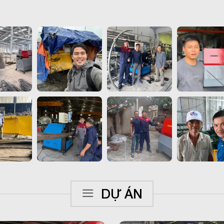
DỰ ÁN