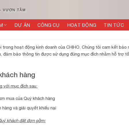
 - VƯƠN TẦM
M
DỰ ÁN
CÔNG CỤ
HOẠT ĐỘNG
TIN TỨC
lõi trong hoạt động kinh doanh của CHIHO. Chúng tôi cam kết bảo
hầu, đảm bảo thông tin được sử dụng đúng mục đích nhằm hỗ trợ tố
 khách hàng
g với mục đích sau:
 đơn mua của Quý khách hàng
 hàng và giải quyết khiếu nại
 Quý khách đặt đơn gồm: