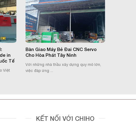
:
Bàn Giao Máy Bẻ Đai CNC Servo
de in
Cho Hòa Phát Tây Ninh
uốc Tế
Với những nhà thầu xây dựng quy mô lớn,
o Việt
việc đáp ứng ...
KẾT NỐI VỚI CHIHO