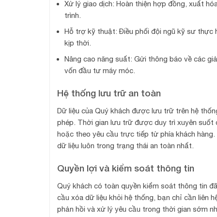
Xử lý giao dịch: Hoàn thiện hợp đồng, xuất hó
trình.
Hỗ trợ kỹ thuật: Điều phối đội ngũ kỹ sư thực 
kịp thời.
Nâng cao năng suất: Gửi thông báo về các giải
vốn đầu tư máy móc.
Hệ thống lưu trữ an toàn
Dữ liệu của Quý khách được lưu trữ trên hệ thố
phép. Thời gian lưu trữ được duy trì xuyên suốt 
hoặc theo yêu cầu trực tiếp từ phía khách hàn
dữ liệu luôn trong trạng thái an toàn nhất.
Quyền lợi và kiểm soát thông tin
Quý khách có toàn quyền kiểm soát thông tin đã
cầu xóa dữ liệu khỏi hệ thống, bạn chỉ cần liên 
phản hồi và xử lý yêu cầu trong thời gian sớm n