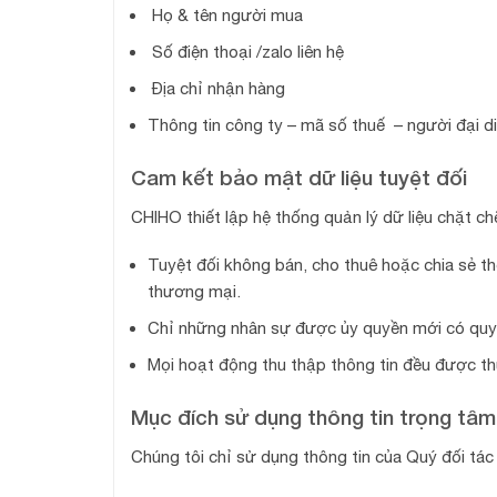
Họ & tên người mua
Số điện thoại /zalo liên hệ
Địa chỉ nhận hàng
Thông tin công ty – mã số thuế – người đại di
Cam kết bảo mật dữ liệu tuyệt đối
CHIHO thiết lập hệ thống quản lý dữ liệu chặt c
Tuyệt đối không bán, cho thuê hoặc chia sẻ th
thương mại.
Chỉ những nhân sự được ủy quyền mới có quyền
Mọi hoạt động thu thập thông tin đều được th
Mục đích sử dụng thông tin trọng tâm
Chúng tôi chỉ sử dụng thông tin của Quý đối tác