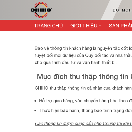
Bỏ
qua
ĐỔI MỚI
nội
dung
TRANG CHỦ
GIỚI THIỆU
SẢN PHẨ
Bảo vệ thông tin khách hàng là nguyên tắc cốt 
tuyệt đối mọi dữ liệu của Quý đối tác và nhà t
cho quá trình đầu tư và vận hành thiết bị.
Mục đích thu thập thông tin
CHIHO thu thập thông tin cá nhân của khách hàn
Hỗ trợ giao hàng, vận chuyển hàng hóa theo
Thực hiện bảo hành, thông báo trình trạng đơn
Các thông tin được cung cấp cho Chúng tôi khi