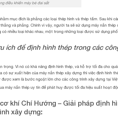
ng điều khiển máy bẻ đai sắt
hằm mục đích là phẳng các loại thép hình và thép tấm. Sau khi cá
thẳng và phẳng. Chính vì vậy, người ta sẽ sử dụng máy nắn thép
có nhiều loại khác nhau, một trong những loại được sử dụng phổ
u ích để định hình thép trong các côn
 trọng. Vì nó có khả năng định hình thép, và hỗ trợ tối đa cho quá 
 có sự xuất hiện của máy nắn thép xây dựng thì việc định hình th
 được xem là bước ngoặt lớn cho các công trình xây dựng tại Việ
ua máy nắn thép uy tín để phát huy được tối đa hiệu suất hoạt đ
cơ khí Chí Hướng – Giải pháp định h
rình xây dựng: