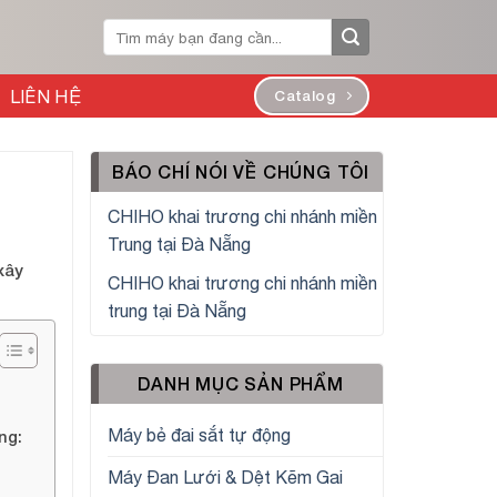
Tìm
kiếm:
LIÊN HỆ
Catalog
BÁO CHÍ NÓI VỀ CHÚNG TÔI
CHIHO khai trương chi nhánh miền
Trung tại Đà Nẵng
xây
CHIHO khai trương chi nhánh miền
trung tại Đà Nẵng
DANH MỤC SẢN PHẨM
Máy bẻ đai sắt tự động
ng:
Máy Đan Lưới & Dệt Kẽm Gai