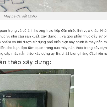
Máy bẻ đai sắt Chiho
quan trọng và có ảnh hưởng trực tiếp đến nhiều lĩnh vực khác. Nh
hục vụ nhu cầu sản xuất, xây dựng,… và góp phần thúc đẩy sự p
ản phẩm cơ khí được sử dụng phổ biến hiện nay chính là máy nắn t
a đến cho bạn đọc tầm quan trọng của máy nắn thép trong xây dựn
ung cấp máy nắn thép xây dựng uy tín, chất lượng hàng đầu hiện n
ắn thép xây dựng: