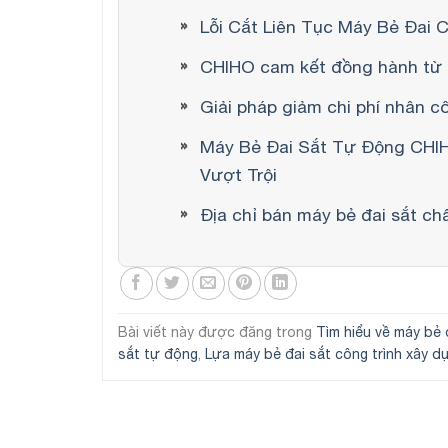
Lỗi Cắt Liên Tục Máy Bẻ Đai
CHIHO cam kết đồng hành từ 
Giải pháp giảm chi phí nhân 
Máy Bẻ Đai Sắt Tự Động CHIH
Vượt Trội
Địa chỉ bán máy bẻ đai sắt ch
Bài viết này được đăng trong
Tìm hiểu về máy bẻ 
sắt tự động
,
Lựa máy bẻ đai sắt công trình xây d