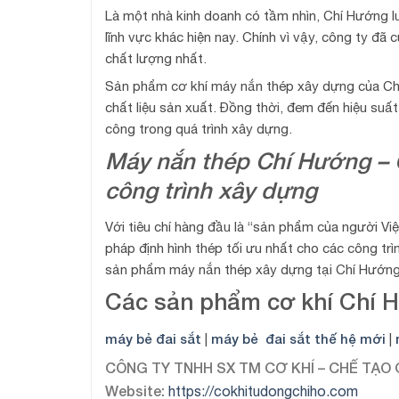
Là một nhà kinh doanh có tầm nhìn, Chí Hướng luô
lĩnh vực khác hiện nay. Chính vì vậy, công ty 
chất lượng nhất.
Sản phẩm cơ khí máy nắn thép xây dựng của Chí
chất liệu sản xuất. Đồng thời, đem đến hiệu suất
công trong quá trình xây dựng.
Máy nắn thép Chí Hướng – G
công trình xây dựng
Với tiêu chí hàng đầu là “sản phẩm của người Vi
pháp định hình thép tối ưu nhất cho các công tr
sản phẩm máy nắn thép xây dựng tại Chí Hướn
Các sản phẩm cơ khí Chí 
máy bẻ đai sắt
máy bẻ đai sắt thế hệ mới
|
|
CÔNG TY TNHH SX TM CƠ KHÍ – CHẾ TẠO
Website:
https://cokhitudongchiho.com