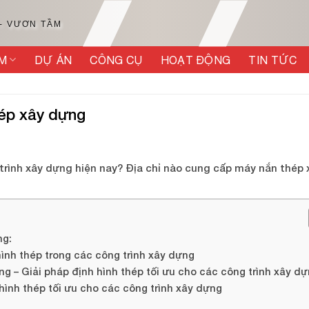
 - VƯƠN TẦM
M
DỰ ÁN
CÔNG CỤ
HOẠT ĐỘNG
TIN TỨC
ép xây dựng
 trình xây dựng hiện nay? Địa chỉ nào cung cấp máy nắn thép 
ng:
hình thép trong các công trình xây dựng
g – Giải pháp định hình thép tối ưu cho các công trình xây dự
hình thép tối ưu cho các công trình xây dựng