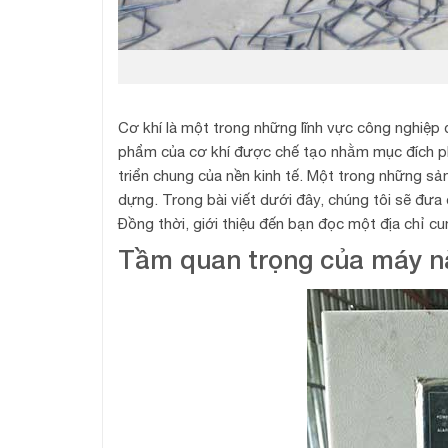
Cơ khí là một trong những lĩnh vực công nghiệp 
phẩm của cơ khí được chế tạo nhằm mục đích p
triển chung của nền kinh tế. Một trong những s
dựng. Trong bài viết dưới đây, chúng tôi sẽ đư
Đồng thời, giới thiệu đến bạn đọc một địa chỉ c
Tầm quan trọng của máy n