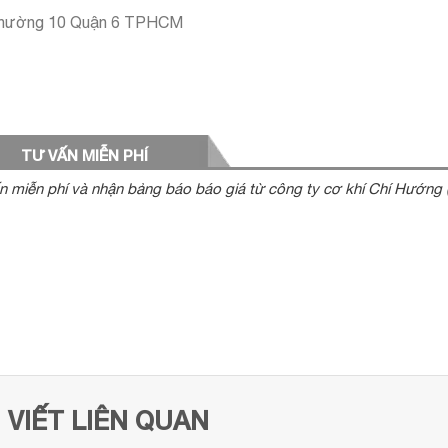
Phường 10 Quận 6 TPHCM
TƯ VẤN MIỄN PHÍ
n miễn phí và nhận bảng báo báo giá từ công ty cơ khí Chí Hướng 
I VIẾT LIÊN QUAN