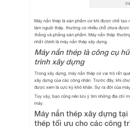
bả
Máy nắn thép là sản phẩm cơ khí được chế tạo n
làm nguội thép, thường có nhiều chỗ chưa được 
thẳng và phẳng sản phẩm. Máy nắn thép thường 
nhất chính là máy nắn thép xây dựng.
Máy nắn thép là công cụ hữ
trình xây dựng
Trong xây dựng, máy nắn thép có vai trò rất quan
xây dựng của các công nhân. Trước đây, khi chưa
được xem là cực kỳ khó khăn. Sự ra đời của máy
Tuy vậy, bạn cũng nên lưu ý tìm những địa chỉ m
máy.
Máy nắn thép xây dựng tại 
thép tối ưu cho các công t