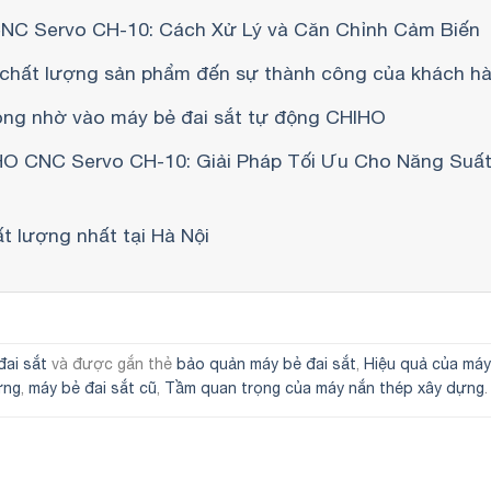
 CNC Servo CH-10: Cách Xử Lý và Căn Chỉnh Cảm Biến
chất lượng sản phẩm đến sự thành công của khách h
công nhờ vào máy bẻ đai sắt tự động CHIHO
O CNC Servo CH-10: Giải Pháp Tối Ưu Cho Năng Suấ
ất lượng nhất tại Hà Nội
đai sắt
và được gắn thẻ
bảo quản máy bẻ đai sắt
,
Hiệu quả của máy
ựng
,
máy bẻ đai sắt cũ
,
Tầm quan trọng của máy nắn thép xây dựng
.