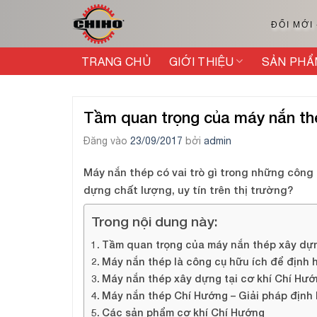
Bỏ
qua
ĐỔI MỚI
nội
dung
TRANG CHỦ
GIỚI THIỆU
SẢN PHẨ
Tầm quan trọng của máy nắn th
Đăng vào
23/09/2017
bởi
admin
Máy nắn thép có vai trò gì trong những công
dựng chất lượng, uy tín trên thị trường?
Trong nội dung này:
Tầm quan trọng của máy nắn thép xây dự
Máy nắn thép là công cụ hữu ích để định 
Máy nắn thép xây dựng tại cơ khí Chí Hướn
Máy nắn thép Chí Hướng – Giải pháp định 
Các sản phẩm cơ khí Chí Hướng