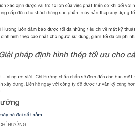
n xác định được vai trò to lớn của việc phát triển cơ khí đối với n
đã cung cấp đến cho khách hàng sản phẩm máy nắn thép xây dựng tố
 Hướng luôn đảm bảo được tối đa những tiêu chí về mặt kỹ thuật
 định hình thép cao nhất cho người sử dụng, giảm tối đa chi phí n
iải pháp định hình thép tối ưu cho c
ệt – Vì người Việt” Chí Hướng chắc chắn sẽ đem đến cho bạn một g
ình xây dựng. Liên hệ ngay với công ty để được tư vấn kỹ càng hơ
g
Hướng
máy bẻ đai sắt nằm
 CHÍ HƯỚNG