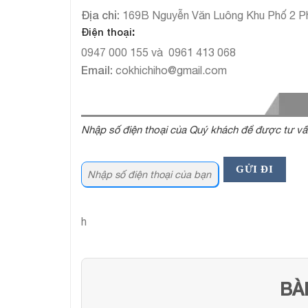
Địa chỉ:
169B Nguyễn Văn Luông Khu Phố 2 
Điện thoại
:
0947 000 155 và 0961 413 068
Email:
cokhichiho@gmail.com
Nhập số điện thoại của Quý khách để được tư vấ
h
BÀ