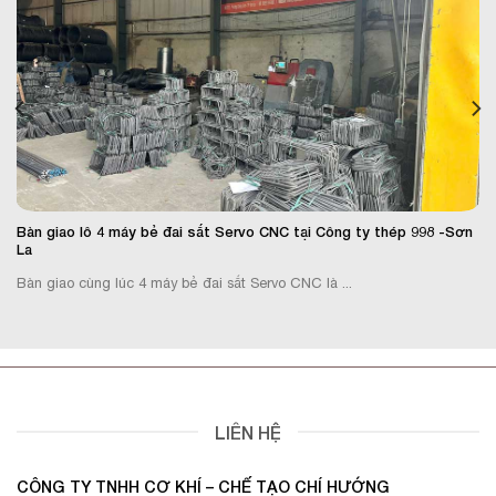
Bàn giao lô 4 máy bẻ đai sắt Servo CNC tại Công ty thép 998 -Sơn
La
Bàn giao cùng lúc 4 máy bẻ đai sắt Servo CNC là ...
LIÊN HỆ
CÔNG TY TNHH CƠ KHÍ – CHẾ TẠO CHÍ HƯỚNG