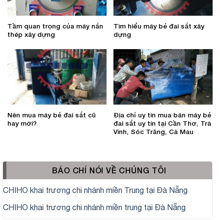
Tầm quan trọng của máy nắn
Tìm hiểu máy bẻ đai sắt xây
thép xây dựng
dựng
Nên mua máy bẻ đai sắt cũ
Địa chỉ uy tín mua bán máy bẻ
hay mới?
đai sắt uy tín tại Cần Thơ, Trà
Vinh, Sóc Trăng, Cà Mau
BÁO CHÍ NÓI VỀ CHÚNG TÔI
CHIHO khai trương chi nhánh miền Trung tại Đà Nẵng
CHIHO khai trương chi nhánh miền trung tại Đà Nẵng