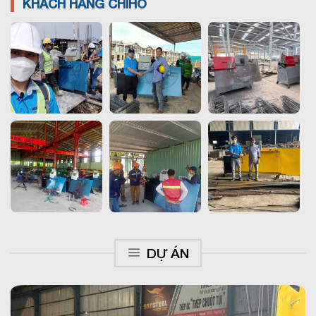
KHÁCH HÀNG CHIHO
DỰ ÁN