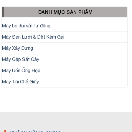
DANH MỤC SẢN PHẨM
Máy bẻ đai sắt tự động
Máy Đan Lưới & Dệt Kẽm Gai
Máy Xây Dựng
Máy Gập Sắt Cây
Máy Uốn Ống Hộp
Máy Tái Chế Giấy