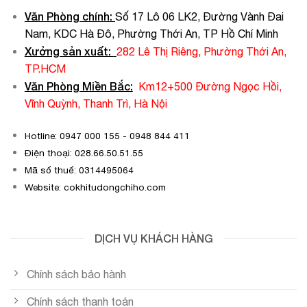
Văn Phòng chính
:
Số 17 Lô 06 LK2, Đường Vành Đai
Nam, KDC Hà Đô, Phường Thới An, TP Hồ Chí Minh
Xưởng sản xuất:
282 Lê Thị Riêng, Phường Thới An,
TP.HCM
Văn Phòng Miền Bắc:
Km12+500 Đường Ngọc Hồi,
Vĩnh Quỳnh, Thanh Trì, Hà Nội
Hotline: 0947 000 155 - 0948 844 411
Điện thoại: 028.66.50.51.55
Mã số thuế: 0314495064
Website: cokhitudongchiho.com
DỊCH VỤ KHÁCH HÀNG
Chính sách bảo hành
Chính sách thanh toán