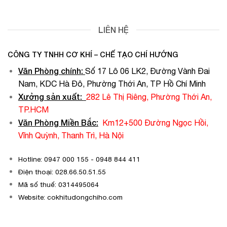
LIÊN HỆ
CÔNG TY TNHH CƠ KHÍ – CHẾ TẠO CHÍ HƯỚNG
Văn Phòng chính
:
Số 17 Lô 06 LK2, Đường Vành Đai
Nam, KDC Hà Đô, Phường Thới An, TP Hồ Chí Minh
Xưởng sản xuất:
282 Lê Thị Riêng, Phường Thới An,
TP.HCM
Văn Phòng Miền Bắc:
Km12+500 Đường Ngọc Hồi,
Vĩnh Quỳnh, Thanh Trì, Hà Nội
Hotline: 0947 000 155 - 0948 844 411
Điện thoại: 028.66.50.51.55
Mã số thuế: 0314495064
Website: cokhitudongchiho.com