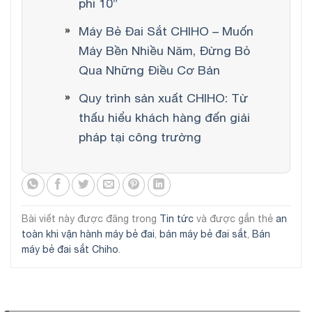
phi 10”
Máy Bẻ Đai Sắt CHIHO – Muốn
Máy Bền Nhiều Năm, Đừng Bỏ
Qua Những Điều Cơ Bản
Quy trình sản xuất CHIHO: Từ
thấu hiểu khách hàng đến giải
pháp tại công trường
Bài viết này được đăng trong
Tin tức
và được gắn thẻ
an
toàn khi vận hành máy bẻ đai
,
bán máy bẻ đai sắt
,
Bán
máy bẻ đai sắt Chiho
.