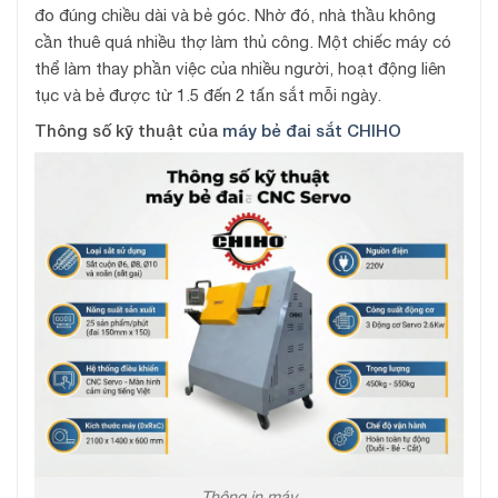
đo đúng chiều dài và bẻ góc. Nhờ đó, nhà thầu không
cần thuê quá nhiều thợ làm thủ công. Một chiếc máy có
thể làm thay phần việc của nhiều người, hoạt động liên
tục và bẻ được từ 1.5 đến 2 tấn sắt mỗi ngày.
Thông số kỹ thuật của
máy bẻ đai sắt CHIHO
Thông in máy