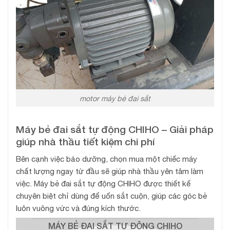
motor máy bẻ đai sắt
Máy bẻ đai sắt tự động CHIHO – Giải pháp
giúp nhà thầu tiết kiệm chi phí
Bên cạnh việc bảo dưỡng, chọn mua một chiếc máy
chất lượng ngay từ đầu sẽ giúp nhà thầu yên tâm làm
việc. Máy bẻ đai sắt tự động CHIHO được thiết kế
chuyên biệt chỉ dùng để uốn sắt cuộn, giúp các góc bẻ
luôn vuông vức và đúng kích thước.
MÁY BẺ ĐAI SẮT TỰ ĐỘNG CHIHO