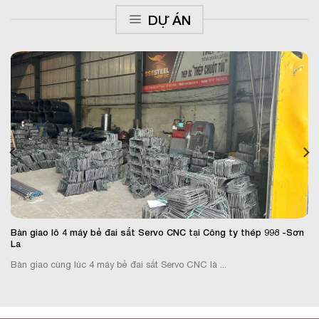
DỰ ÁN
Bàn giao lô 4 máy bẻ đai sắt Servo CNC tại Công ty thép 998 -Sơn
La
Bàn giao cùng lúc 4 máy bẻ đai sắt Servo CNC là ...