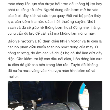
móc chạy liên tục cần được bôi trơn để không bị kẹt hay
phát ra tiếng kêu lớn. Người dùng cần bơm mỡ bò vào
các ổ bi, dây xích và các trục quay. Đối với bộ phận thủy
lực, cần kiểm tra mức dầu nhớt thường xuyên. Nhớt
sạch và đủ sẽ giúp hệ thống bơm hoạt động nhẹ nhàng,
cung cấp đủ lực để cắt sắt mà không làm nóng máy.
Bảo vệ motor và tủ điện điều khiển
Motor và tủ điện là
các bộ phận điều khiển toàn bộ hoạt động của máy. Ở
công trường, độ ẩm cao và chuột bọ có thể làm đứt dây
điện. Cần kiểm tra kỹ các đầu nối điện, luôn đóng kín cửa
tủ điện để giữ cho bên trong khô ráo. Tuyệt đối không
để nước mưa văng vào khu vực màn hình bấm số và
motor.