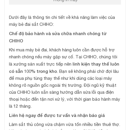
Dưới đây là thông tin chi tiết về khả năng làm việc của
máy bẻ đai sắt CHIHO:
Chế độ bảo hành và sửa chữa nhanh chóng từ
CHIHO
Khi mua máy bẻ đai, khách hàng luôn cần được hỗ trợ
nhanh chóng nếu máy gặp sự cố. Tại CHIHO, chúng tôi
linh kiện thay thế luôn
là xưởng sản xuất trực tiếp nên
có sẵn 100% trong kho
. Bạn sẽ không phải chờ đợi lâu
để mua phụ tùng thay thế như khi dùng các loại máy
không rõ nguồn gốc ngoài thị trường. Đội ngũ kỹ thuật
của CHIHO luôn sẵn sàng hướng dẫn sửa lỗi qua điện
thoại hoặc đến tận nơi xử lý, với thời gian bảo hành máy
là 12 tháng.
Liên hệ ngay để được tư vấn và nhận báo giá
Làm sắt thủ công vừa chậm vừa tốn nhiều tiền thuê thợ.