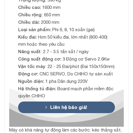
Chiều cao:
1600 mm
Chiều rộng
: 650 mm
Chiều dài:
2000 mm
Loại sản phẩm:
Phi 6, 8, 10 xoắn (gai)
Kiểu đai:
Hơn 50 kiểu đai, lớn nhất (800-400)
mm hoặc theo yêu cầu
Năng suất
: 2.7 - 3.5 tấn sắt / ngày
Công suất động cơ:
3 Động cơ Servo 2.6Kw
Vận tốc máy
: 22 - 25 Đai/phút (Đai 150x150mm)
Động cơ:
CNC SERVO, Do CHIHO tự sản xuất
Nguồn diện:
1 pha Dân dụng 220V
Hệ thống tủ điện:
Board mạch phần mềm độc
quyền CHIHO
Liên hệ báo giá!
Máy có khả năng tự động làm các bước: kéo thẳng sắt,