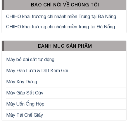
BÁO CHÍ NÓI VỀ CHÚNG TÔI
CHIHO khai trương chi nhánh miền Trung tại Đà Nẵng
CHIHO khai trương chi nhánh miền trung tại Đà Nẵng
DANH MỤC SẢN PHẨM
Máy bẻ đai sắt tự động
Máy Đan Lưới & Dệt Kẽm Gai
Máy Xây Dựng
Máy Gập Sắt Cây
Máy Uốn Ống Hộp
Máy Tái Chế Giấy