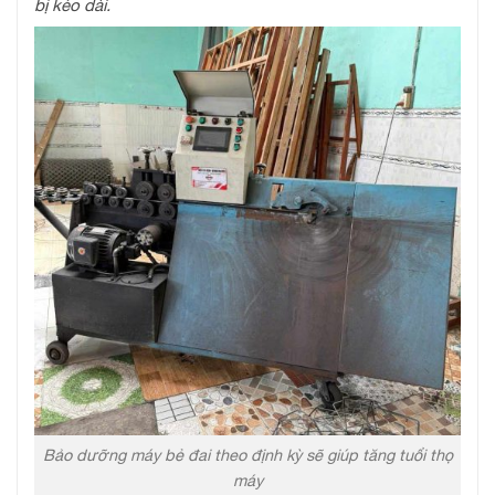
bị kéo dài.
Bảo dưỡng máy bẻ đai theo định kỳ sẽ giúp tăng tuổi thọ
máy