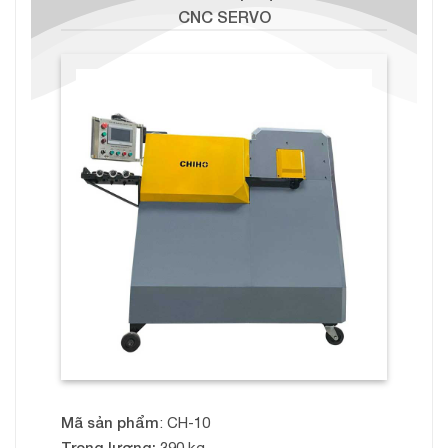
CNC SERVO
Mã sản phẩm
: CH-10
Trọng lượng:
390 kg