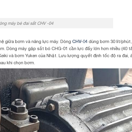
òng máy bẻ đai sắt CHV -04
CHV-04
 hệ giữa bơm và năng lực máy. Dòng
dùng bơm 30 lít/phút,
mm. Dòng máy gập sắt bó CHG-01 cần lực đẩy lớn hơn nhiều (40 tấ
eiki và bơm Yuken của Nhật. Lưu lượng quyết định tốc độ ra đai, 
hau khi chọn bơm.