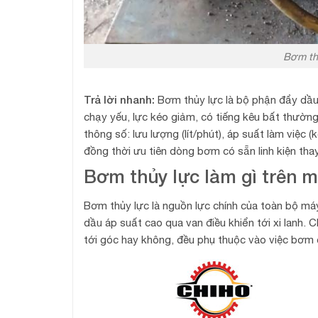
Bơm th
Trả lời nhanh:
Bơm thủy lực là bộ phận đẩy dầu 
chạy yếu, lực kéo giảm, có tiếng kêu bất thườn
thông số: lưu lượng (lít/phút), áp suất làm việc
đồng thời ưu tiên dòng bơm có sẵn linh kiện thay
Bơm thủy lực làm gì trên m
Bơm thủy lực là nguồn lực chính của toàn bộ má
dầu áp suất cao qua van điều khiển tới xi lanh. 
tới góc hay không, đều phụ thuộc vào việc bơm 