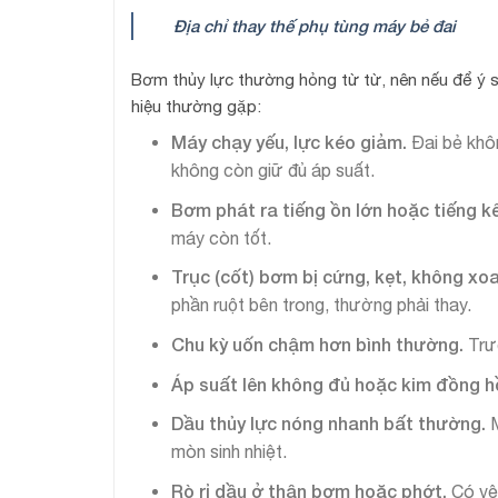
Địa chỉ thay thế phụ tùng máy bẻ đai
Bơm thủy lực thường hỏng từ từ, nên nếu để ý s
hiệu thường gặp:
Máy chạy yếu, lực kéo giảm.
Đai bẻ khô
không còn giữ đủ áp suất.
Bơm phát ra tiếng ồn lớn hoặc tiếng 
máy còn tốt.
Trục (cốt) bơm bị cứng, kẹt, không xo
phần ruột bên trong, thường phải thay.
Chu kỳ uốn chậm hơn bình thường.
Trư
Áp suất lên không đủ hoặc kim đồng 
Dầu thủy lực nóng nhanh bất thường.
mòn sinh nhiệt.
Rò rỉ dầu ở thân bơm hoặc phớt.
Có vệ