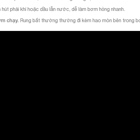
hút phải khí hoặc dầu lẫn nước, dễ làm bơm hỏng nhanh.
ơm chạy.
Rung bất thường thường đi kèm hao mòn bên trong b