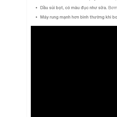
Dầu sủi bọt, có màu đục như sữa.
Bơm 
Máy rung mạnh hơn bình thường khi b