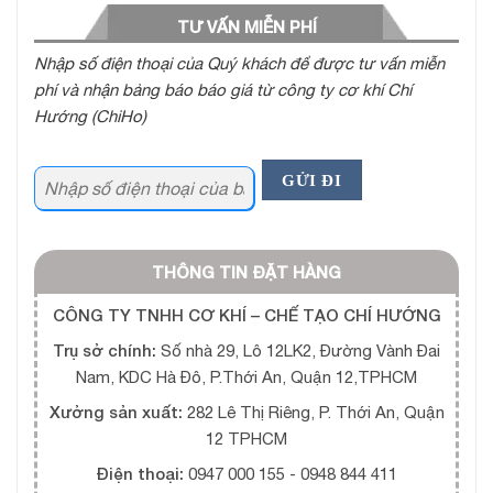
TƯ VẤN MIỄN PHÍ
Nhập số điện thoại của Quý khách để được tư vấn miễn
phí và nhận bảng báo báo giá từ công ty cơ khí Chí
Hướng (ChiHo)
THÔNG TIN ĐẶT HÀNG
CÔNG TY TNHH CƠ KHÍ – CHẾ TẠO CHÍ HƯỚNG
Trụ sở chính:
Số nhà 29, Lô 12LK2, Đường Vành Đai
Nam, KDC Hà Đô, P.Thới An, Quận 12,TPHCM
Xưởng sản xuất:
282 Lê Thị Riêng, P. Thới An, Quận
12 TPHCM
Điện thoại:
0947 000 155 - 0948 844 411