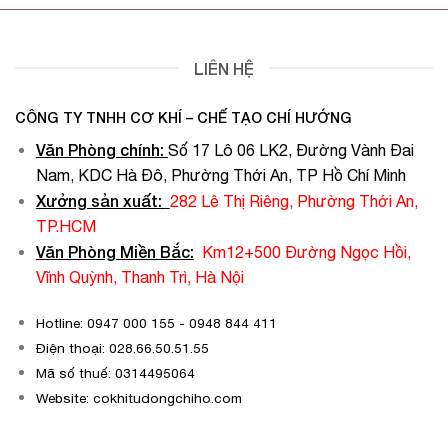
LIÊN HỆ
CÔNG TY TNHH CƠ KHÍ – CHẾ TẠO CHÍ HƯỚNG
Văn Phòng chính
:
Số 17 Lô 06 LK2, Đường Vành Đai
Nam, KDC Hà Đô, Phường Thới An, TP Hồ Chí Minh
Xưởng sản xuất:
282 Lê Thị Riêng, Phường Thới An,
TP.HCM
Văn Phòng Miền Bắc:
Km12+500 Đường Ngọc Hồi,
Vĩnh Quỳnh, Thanh Trì, Hà Nội
Hotline: 0947 000 155 - 0948 844 411
Điện thoại: 028.66.50.51.55
Mã số thuế: 0314495064
Website: cokhitudongchiho.com