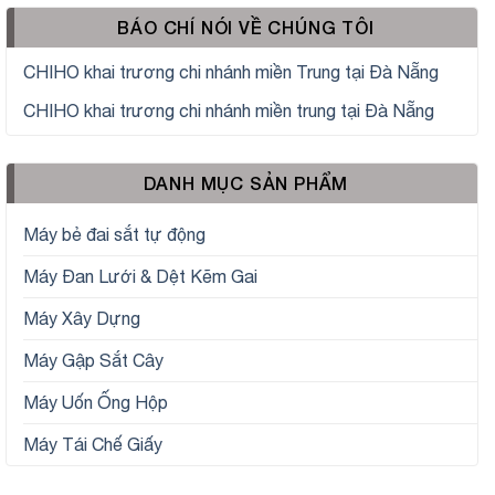
BÁO CHÍ NÓI VỀ CHÚNG TÔI
CHIHO khai trương chi nhánh miền Trung tại Đà Nẵng
CHIHO khai trương chi nhánh miền trung tại Đà Nẵng
DANH MỤC SẢN PHẨM
Máy bẻ đai sắt tự động
Máy Đan Lưới & Dệt Kẽm Gai
Máy Xây Dựng
Máy Gập Sắt Cây
Máy Uốn Ống Hộp
Máy Tái Chế Giấy