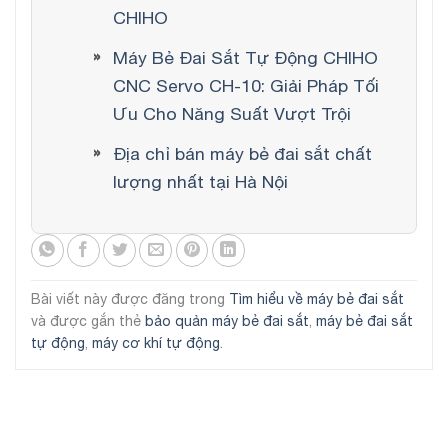
CHIHO
Máy Bẻ Đai Sắt Tự Động CHIHO
CNC Servo CH-10: Giải Pháp Tối
Ưu Cho Năng Suất Vượt Trội
Địa chỉ bán máy bẻ đai sắt chất
lượng nhất tại Hà Nội
Bài viết này được đăng trong
Tìm hiểu về máy bẻ đai sắt
và được gắn thẻ
bảo quản máy bẻ đai sắt
,
máy bẻ đai sắt
tự động
,
máy cơ khí tự động
.