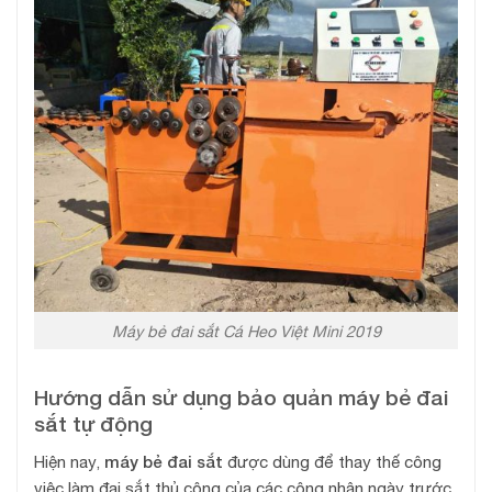
Máy bẻ đai sắt Cá Heo Việt Mini 2019
Hướng dẫn sử dụng bảo quản máy bẻ đai
sắt tự động
máy bẻ đai sắt
Hiện nay,
được dùng để thay thế công
việc làm đai sắt thủ công của các công nhân ngày trước