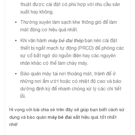
thuật được cài đặt có phù hợp với nhu cầu sản
xuất hay không.
Thường xuyên làm sạch khe thông gió để làm
mát động cơ hiệu quả nhất.
máy bẻ đai thép
Khi vận hành
bạn nên cài đặt
thiết bị ngắt mạch tự động (PRCD) để phòng các
sự cố bất ngờ do nguồn điện hay các nguyên
nhân khác có thể làm cháy máy.
Bảo quản máy tại nơi thoáng mát, tránh để ở
những nơi ẩm ướt hoặc có nhiệt độ cao và bảo
dưỡng định kỳ để nhanh chóng xử lý các chi tiết
lỗi.
Hi vọng với bài chia sẻ trên đây sẽ giúp bạn biết cách sử
máy bẻ đai sắt
dụng và bảo quản
hiệu quả tốt nhất
nhé!