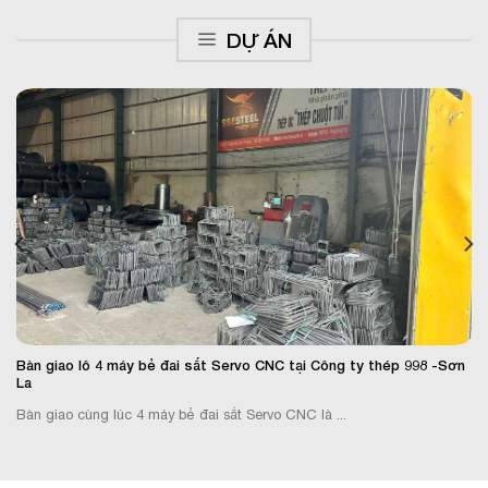
DỰ ÁN
Bàn giao lô 4 máy bẻ đai sắt Servo CNC tại Công ty thép 998 -Sơn
La
Bàn giao cùng lúc 4 máy bẻ đai sắt Servo CNC là ...