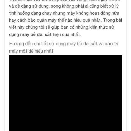
và dễ dàng sử dụng, song không phải ai cũng biết xử lý
tình huống đang chạy nhưng máy không hoạt động nữa
hay cách bảo quản máy thế nào hiệu quả nhất. Trong bài
viết này chúng tôi sẽ giúp bạn có những kiến thức sử
máy bẻ đai sắt
dụng
hiệu quả nhất.
Hướng dẫn chi tiết sử dụng máy bẻ đai sắt và bảo trì
máy một dể hiểu nhất