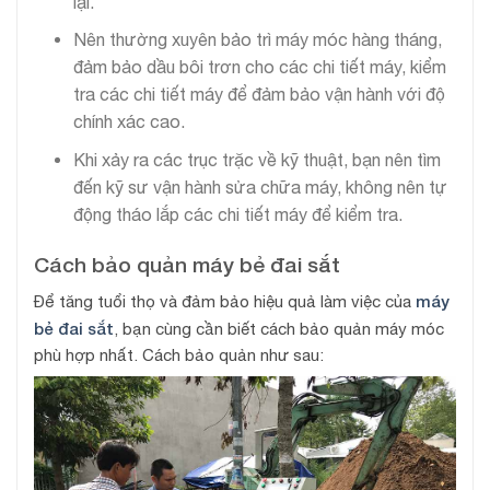
lại.
Nên thường xuyên bảo trì máy móc hàng tháng,
đảm bảo dầu bôi trơn cho các chi tiết máy, kiểm
tra các chi tiết máy để đảm bảo vận hành với độ
chính xác cao.
Khi xảy ra các trục trặc về kỹ thuật, bạn nên tìm
đến kỹ sư vận hành sửa chữa máy, không nên tự
động tháo lắp các chi tiết máy để kiểm tra.
Cách bảo quản máy bẻ đai sắt
máy
Để tăng tuổi thọ và đảm bảo hiệu quả làm việc của
bẻ đai sắt
, bạn cùng cần biết cách bảo quản máy móc
phù hợp nhất. Cách bảo quản như sau: