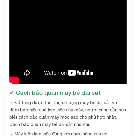
✔
Cách bảo quản máy bẻ đai sắt
☑ Để tăng được tuổi thọ sử dụng máy bẻ đai sắt và
đảm bảo hiệu quả làm việc của máy, người cùng cần nên
biết cách bảo quản máy móc sao cho phù hợp nhất.
Cách bảo quản máy bẻ đai sắt như sau:
☑ Máy luôn làm việc đúng với chức năng của nó: