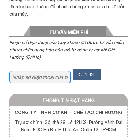
định kỳ hàng tháng để nhanh chóng xử lý các chi tiết lỗi
của máy.
TƯ VẤN MIỄN PHÍ
Nhập số điện thoại của Quý khách để được tư vấn miễn
phí và nhận bảng báo báo giá từ công ty cơ khí Chí
Hướng (ChiHo)
THÔNG TIN ĐẶT HÀNG
CÔNG TY TNHH CƠ KHÍ – CHẾ TẠO CHÍ HƯỚNG
Trụ sở chính:
Số nhà 29, Lô 12LK2, Đường Vành Đai
Nam, KDC Hà Đô, P.Thới An, Quận 12,TPHCM