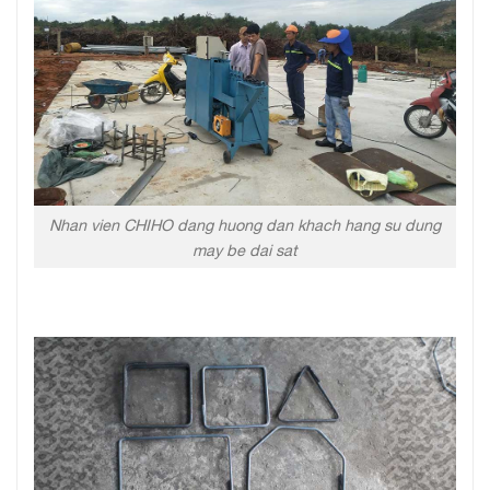
Nhan vien CHIHO dang huong dan khach hang su dung
may be dai sat