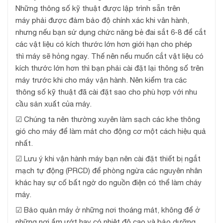
Những thông số kỹ thuật được lập trình sẵn trên
máy phải được đảm bảo độ chính xác khi vân hành,
nhưng nếu bạn sử dụng chức năng bẻ đai sắt 6-8 để cắt
các vật liệu có kích thước lớn hơn giới hạn cho phép
thì máy sẽ hỏng ngay. Thế nên nếu muốn cắt vật liệu có
kích thước lớn hơn thì bạn phải cài đặt lại thông số trên
máy trước khi cho máy vận hành. Nên kiểm tra các
thông số kỹ thuật đã cài đặt sao cho phù hợp với nhu
cầu sản xuất của máy.
☑ Chúng ta nên thường xuyên làm sạch các khe thông
gió cho máy để làm mát cho động cơ một cách hiệu quả
nhất.
☑ Lưu ý khi vận hành máy bạn nên cài đặt thiết bị ngắt
mạch tự động (PRCD) để phòng ngừa các nguyên nhân
khác hay sự cố bất ngờ do nguồn điện có thể làm cháy
máy.
☑ Bảo quản máy ở những nơi thoáng mát, không để ở
những nơi ẩm ướt hay có nhiệt độ cao và bảo dưỡng