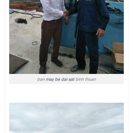
ban
may be dai sat
binh thuan