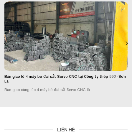
Bàn giao lô 4 máy bẻ đai sắt Servo CNC tại Công ty thép 998 -Sơn
La
Bàn giao cùng lúc 4 máy bẻ đai sắt Servo CNC là ...
LIÊN HỆ