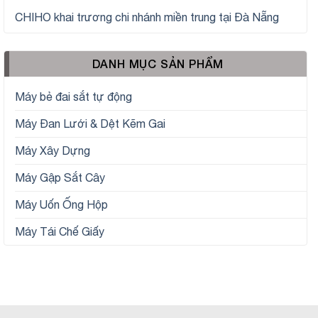
CHIHO khai trương chi nhánh miền trung tại Đà Nẵng
DANH MỤC SẢN PHẨM
Máy bẻ đai sắt tự động
Máy Đan Lưới & Dệt Kẽm Gai
Máy Xây Dựng
Máy Gập Sắt Cây
Máy Uốn Ống Hộp
Máy Tái Chế Giấy