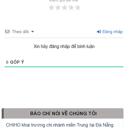
Đánh giá bài viết
Theo dõi
Đăng nhập
Xin hãy đăng nhập để bình luận
0
GÓP Ý
BÁO CHÍ NÓI VỀ CHÚNG TÔI
CHIHO khai trương chi nhánh miền Trung tại Đà Nẵng