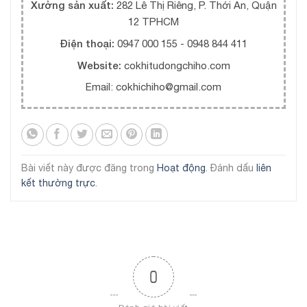
Xưởng sản xuất:
282 Lê Thị Riêng, P. Thới An, Quận
12 TPHCM
Điện thoại:
0947 000 155 - 0948 844 411
Website:
cokhitudongchiho.com
Email: cokhichiho@gmail.com
Bài viết này được đăng trong
Hoạt động
. Đánh dấu
liên
kết thường trực
.
0