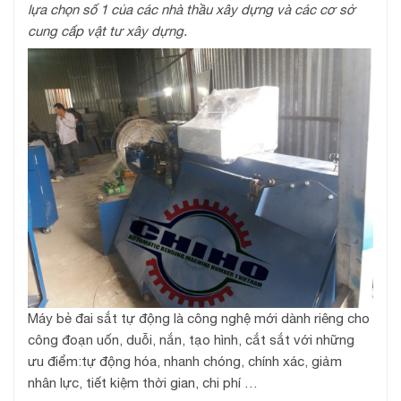
lựa chọn số 1 của các nhà thầu xây dựng và các cơ sở
cung cấp vật tư xây dựng.
Máy bẻ đai sắt tự động là công nghệ mới dành riêng cho
công đoạn uốn, duỗi, nắn, tạo hình, cắt sắt với những
ưu điểm:tự động hóa, nhanh chóng, chính xác, giảm
nhân lực, tiết kiệm thời gian, chi phí …