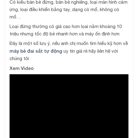
Có kiểu bàn bẻ đứng, bàn bẻ nghiêng, loại màn hình cảm
ứng, loại điều khiển bằng tay, dạng cò mổ, không cò
mổ…
Loại đứng thường có giá cao hơn lọai nằm khoảng 10
triệu nhưng tốc độ bẻ nhanh hơn và máy ổn định hơn
Đây là một số lưu ý, nếu anh chị muốn tìm hiểu kỹ hơn về
máy bẻ đai sắt tự động
uy tín giá rẻ hãy liên hệ với
chúng tôi
Xem Video