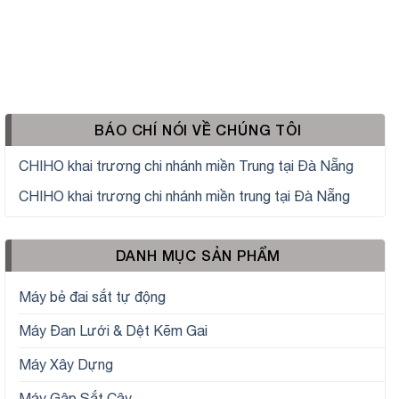
BÁO CHÍ NÓI VỀ CHÚNG TÔI
CHIHO khai trương chi nhánh miền Trung tại Đà Nẵng
CHIHO khai trương chi nhánh miền trung tại Đà Nẵng
DANH MỤC SẢN PHẨM
Máy bẻ đai sắt tự động
Máy Đan Lưới & Dệt Kẽm Gai
Máy Xây Dựng
Máy Gập Sắt Cây