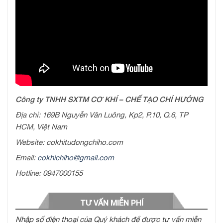
Công ty TNHH SXTM CƠ KHÍ – CHẾ TẠO CHÍ HƯỚNG
Địa chỉ: 169B Nguyễn Văn Luông, Kp2, P.10, Q.6, TP
HCM, Việt Nam
Website: cokhitudongchiho.com
Email:
cokhichiho@gmail.com
Hotline: 0947000155
TƯ VẤN MIỄN PHÍ
Nhập số điện thoại của Quý khách để được tư vấn miễn