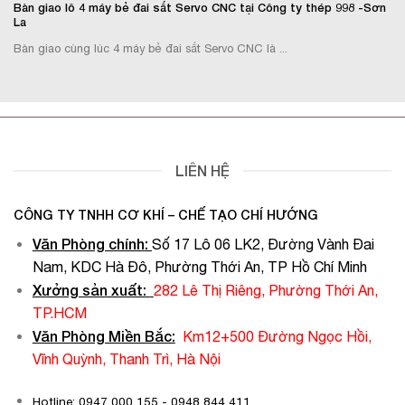
Bàn giao lô 4 máy bẻ đai sắt Servo CNC tại Công ty thép 998 -Sơn
La
Bàn giao cùng lúc 4 máy bẻ đai sắt Servo CNC là ...
LIÊN HỆ
CÔNG TY TNHH CƠ KHÍ – CHẾ TẠO CHÍ HƯỚNG
Văn Phòng chính
:
Số 17 Lô 06 LK2, Đường Vành Đai
Nam, KDC Hà Đô, Phường Thới An, TP Hồ Chí Minh
Xưởng sản xuất:
282 Lê Thị Riêng, Phường Thới An,
TP.HCM
Văn Phòng Miền Bắc:
Km12+500 Đường Ngọc Hồi,
Vĩnh Quỳnh, Thanh Trì, Hà Nội
Hotline: 0947 000 155 - 0948 844 411