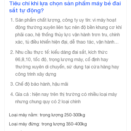
Tiêu chí khi lựa chọn sản phẩm máy bẻ đai
sắt tự động?
Sản phẩm chất lượng, công ty uy tín: vì máy hoạt
động thường xuyên liên tục nên độ bền khung cơ khí
phãi cao, hệ thống thủy lực vận hành trơn tru, chính
xác, tủ điều khiển hiện đại, dễ thao tác, vận hành…
Nhu cầu thực tế: kiểu dáng đai sắt, kích thức
θ6,8,10, tốc độ, trọng lượng máy, cố định hay
thường xuyên di chuyển, sử dụng tại cửa hàng hay
công trình xây dựng
Chế độ bảo hành, hậu mãi
Gía cả : hiện nay trên thị trường có nhiều loại máy
nhưng chung quy có 2 loại chính
Loại máy nằm: trọng lượng 250-300kg
Loại máy đứng: trọng lượng 350-400kg