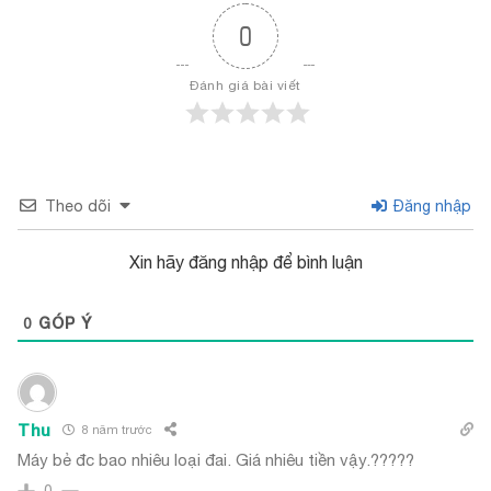
0
Đánh giá bài viết
Theo dõi
Đăng nhập
Xin hãy đăng nhập để bình luận
0
GÓP Ý
Thu
8 năm trước
Máy bẻ đc bao nhiêu loại đai. Giá nhiêu tiền vậy.?????
0