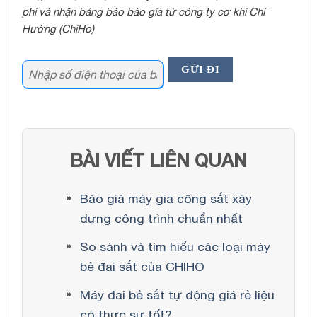
phí và nhận bảng báo báo giá từ công ty cơ khí Chí
Hướng (ChiHo)
BÀI VIẾT LIÊN QUAN
Báo giá máy gia công sắt xây
dựng công trình chuẩn nhất
So sánh và tìm hiểu các loại máy
bẻ đai sắt của CHIHO
Máy đai bẻ sắt tự động giá rẻ liệu
có thực sự tốt?