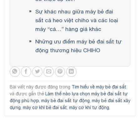
Sự khác nhau giữa máy bẻ đai
sắt cá heo việt chiho và các loại
máy “cá…” hàng giả khác
Những ưu điểm máy bẻ đai sắt tự
động thương hiệu CHIHO
Bài viết này được đăng trong
Tìm hiểu về máy bẻ đai sắt
và được gắn thẻ
Làm thế nào lựa chọn máy bẻ đai sắt tự
động phù hợp
,
máy bẻ đai sắt tự động
,
máy bẻ đai sắt xây
dựng
,
máy cơ khí bẻ đai sắt
,
máy cơ khí tự động
.