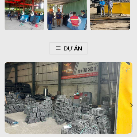
DỰ ÁN