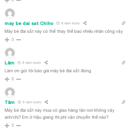
may be dai sat Chiho
8 năm trước
Máy bẻ đai sắt này có thể thay thế bao nhiêu nhân công vậy
0
Lâm
8 năm trước
Làm ơn gửi tôi báo giá máy bẻ đai sắt đứng
0
Tâm
8 năm trước
Máy bẻ đai sắt này mua có giao hàng tận nơi không vậy
anh/chị? Em ở Hậu giang thì phí vận chuyển thế nào?
0