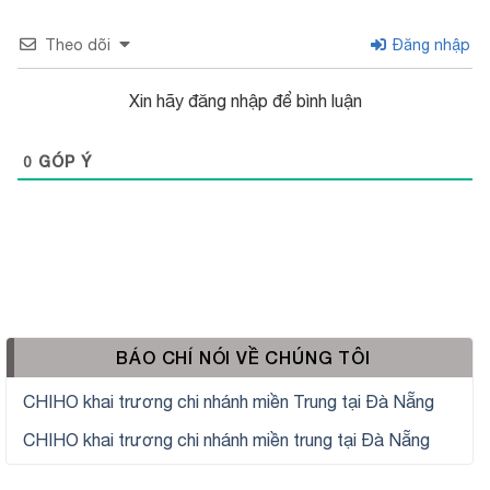
Theo dõi
Đăng nhập
Xin hãy đăng nhập để bình luận
0
GÓP Ý
BÁO CHÍ NÓI VỀ CHÚNG TÔI
CHIHO khai trương chi nhánh miền Trung tại Đà Nẵng
CHIHO khai trương chi nhánh miền trung tại Đà Nẵng