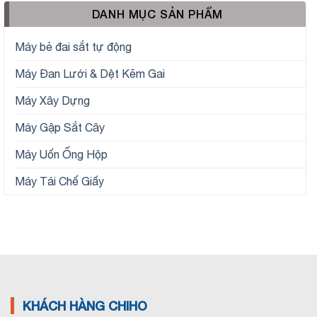
DANH MỤC SẢN PHẨM
Máy bẻ đai sắt tự động
Máy Đan Lưới & Dệt Kẽm Gai
Máy Xây Dựng
Máy Gập Sắt Cây
Máy Uốn Ống Hộp
Máy Tái Chế Giấy
KHÁCH HÀNG CHIHO