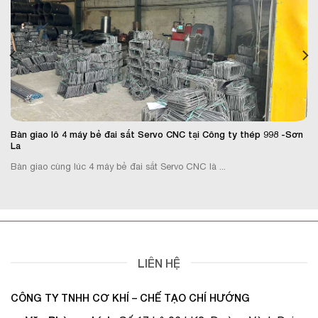
Bàn giao lô 4 máy bẻ đai sắt Servo CNC tại Công ty thép 998 -Sơn
La
Bàn giao cùng lúc 4 máy bẻ đai sắt Servo CNC là ...
LIÊN HỆ
CÔNG TY TNHH CƠ KHÍ – CHẾ TẠO CHÍ HƯỚNG