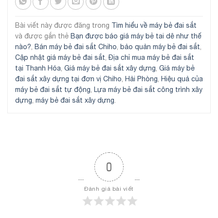
Bài viết này được đăng trong
Tìm hiểu về máy bẻ đai sắt
và được gắn thẻ
Bạn được báo giá máy bẻ tai dê như thế
nào?
,
Bán máy bẻ đai sắt Chiho
,
bảo quản máy bẻ đai sắt
,
Cập nhật giá máy bẻ đai sắt
,
Địa chỉ mua máy bẻ đai sắt
tại Thanh Hóa
,
Giá máy bẻ đai sắt xây dựng
,
Giá máy bẻ
đai sắt xây dựng tại đơn vị Chiho
,
Hải Phòng
,
Hiệu quả của
máy bẻ đai sắt tự động
,
Lựa máy bẻ đai sắt công trình xây
dựng
,
máy bẻ đai sắt xây dựng
.
0
Đánh giá bài viết