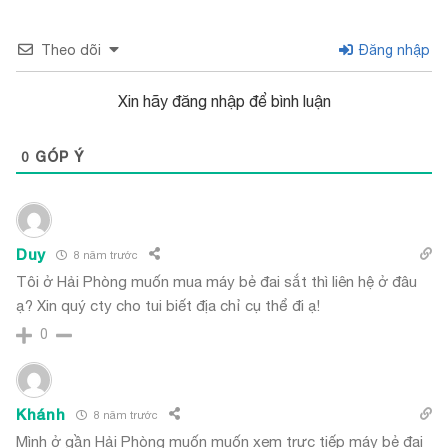
Theo dõi
Đăng nhập
Xin hãy đăng nhập để bình luận
0
GÓP Ý
Duy
8 năm trước
Tôi ở Hải Phòng muốn mua máy bẻ đai sắt thì liên hệ ở đâu
ạ? Xin quý cty cho tui biết địa chỉ cụ thể đi ạ!
0
Khánh
8 năm trước
Mình ở gần Hải Phòng muốn muốn xem trực tiếp máy bẻ đai