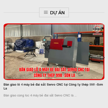
DỰ ÁN
Bàn giao lô 4 máy bẻ đai sắt Servo CNC tại Công ty thép 998 -Sơn
La
Bàn giao cùng lúc 4 máy bẻ đai sắt Servo CNC là ...