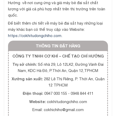
Hường về nơi cung ứng và giá máy bẻ đai sắt chất
lượng với giá cả phù hợp nhất trên thị trường trên toàn
quốc.
Để biết thêm chi tiết về máy bẻ đai sắt hay những loại
máy khác bạn có thể truy cập vào Website:
https://cokhitudongchiho.com
.
THÔNG TIN ĐẶT HÀNG
CÔNG TY TNHH CƠ KHÍ – CHẾ TẠO CHÍ HƯỚNG
Trụ sở chính:
Số nhà 29, Lô 12LK2, Đường Vành Đai
Nam, KDC Hà Đô, P.Thới An, Quận 12,TPHCM
Xưởng sản xuất:
282 Lê Thị Riêng, P. Thới An, Quận
12 TPHCM
Điện thoại:
0947 000 155 - 0948 844 411
Website:
cokhitudongchiho.com
Email: cokhichiho@gmail.com