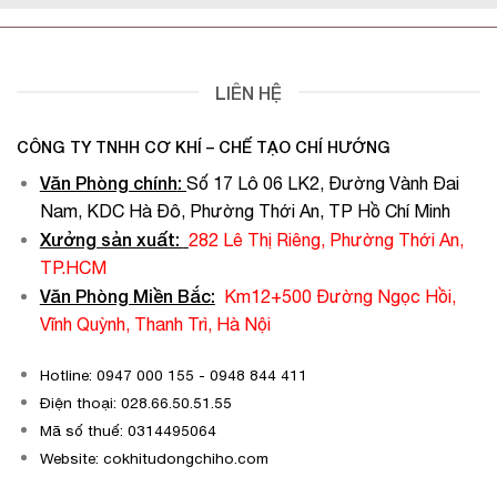
LIÊN HỆ
CÔNG TY TNHH CƠ KHÍ – CHẾ TẠO CHÍ HƯỚNG
Văn Phòng chính
:
Số 17 Lô 06 LK2, Đường Vành Đai
Nam, KDC Hà Đô, Phường Thới An, TP Hồ Chí Minh
Xưởng sản xuất:
282 Lê Thị Riêng, Phường Thới An,
TP.HCM
Văn Phòng Miền Bắc:
Km12+500 Đường Ngọc Hồi,
Vĩnh Quỳnh, Thanh Trì, Hà Nội
Hotline: 0947 000 155 - 0948 844 411
Điện thoại: 028.66.50.51.55
Mã số thuế: 0314495064
Website: cokhitudongchiho.com