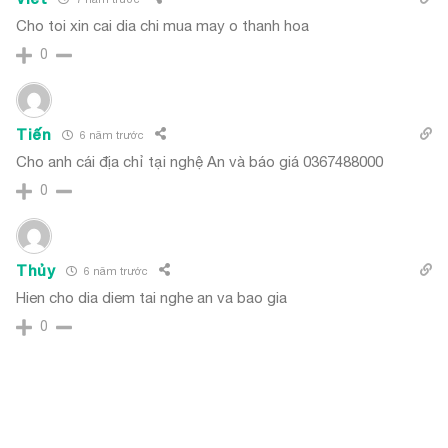
Cho toi xin cai dia chi mua may o thanh hoa
0
Tiến
6 năm trước
Cho anh cái địa chỉ tại nghệ An và báo giá 0367488000
0
Thủy
6 năm trước
Hien cho dia diem tai nghe an va bao gia
0