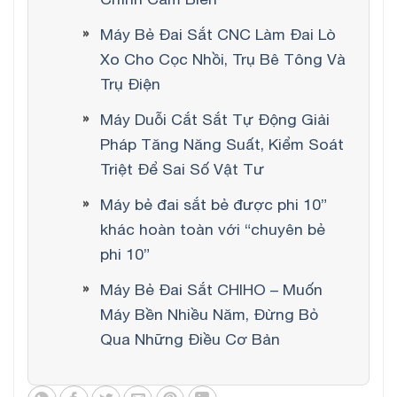
Máy Bẻ Đai Sắt CNC Làm Đai Lò
Xo Cho Cọc Nhồi, Trụ Bê Tông Và
Trụ Điện
Máy Duỗi Cắt Sắt Tự Động Giải
Pháp Tăng Năng Suất, Kiểm Soát
Triệt Để Sai Số Vật Tư
Máy bẻ đai sắt bẻ được phi 10”
khác hoàn toàn với “chuyên bẻ
phi 10”
Máy Bẻ Đai Sắt CHIHO – Muốn
Máy Bền Nhiều Năm, Đừng Bỏ
Qua Những Điều Cơ Bản