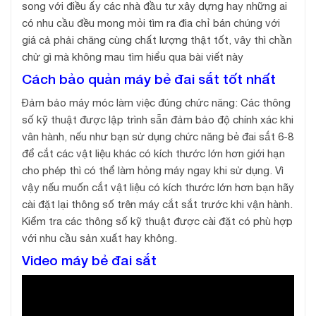
song với điều ấy các nhà đầu tư xây dựng hay những ai
có nhu cầu đều mong mỏi tìm ra đia chỉ bán chúng với
giá cả phải chăng cùng chất lượng thật tốt, vây thì chần
chừ gì mà không mau tìm hiểu qua bài viết này
Cách bảo quản máy bẻ đai sắt tốt nhất
Đảm bảo máy móc làm việc đúng chức năng: Các thông
số kỹ thuật được lập trình sẵn đảm bảo độ chính xác khi
vân hành, nếu như bạn sử dụng chức năng bẻ đai sắt 6-8
để cắt các vật liệu khác có kích thước lớn hơn giới hạn
cho phép thì có thể làm hỏng máy ngay khi sử dụng. Vì
vậy nếu muốn cắt vật liệu có kích thước lớn hơn bạn hãy
cài đặt lại thông số trên máy cắt sắt trước khi vận hành.
Kiểm tra các thông số kỹ thuật được cài đặt có phù hợp
với nhu cầu sản xuất hay không.
Video máy bẻ đai sắt