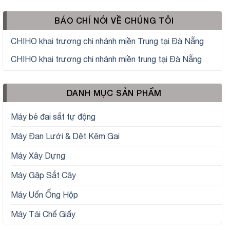
BÁO CHÍ NÓI VỀ CHÚNG TÔI
CHIHO khai trương chi nhánh miền Trung tại Đà Nẵng
CHIHO khai trương chi nhánh miền trung tại Đà Nẵng
DANH MỤC SẢN PHẨM
Máy bẻ đai sắt tự động
Máy Đan Lưới & Dệt Kẽm Gai
Máy Xây Dựng
Máy Gập Sắt Cây
Máy Uốn Ống Hộp
Máy Tái Chế Giấy