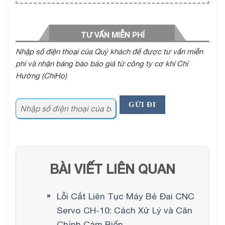
TƯ VẤN MIỄN PHÍ
Nhập số điện thoại của Quý khách để được tư vấn miễn
phí và nhận bảng báo báo giá từ công ty cơ khí Chí
Hướng (ChiHo)
BÀI VIẾT LIÊN QUAN
Lỗi Cắt Liên Tục Máy Bẻ Đai CNC
Servo CH-10: Cách Xử Lý và Căn
Chỉnh Cảm Biến