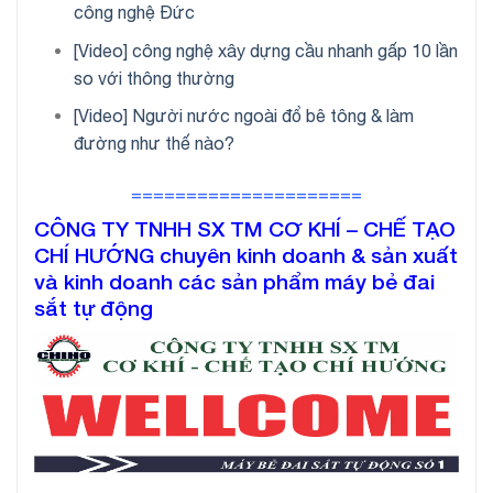
công nghệ Đức
[Video] công nghệ xây dựng cầu nhanh gấp 10 lần
so với thông thường
[Video] Người nước ngoài đổ bê tông & làm
đường như thế nào?
=====================
CÔNG TY TNHH SX TM CƠ KHÍ – CHẾ TẠO
CHÍ HƯỚNG chuyên kinh doanh & sản xuất
và kinh doanh các sản phẩm máy bẻ đai
sắt tự động