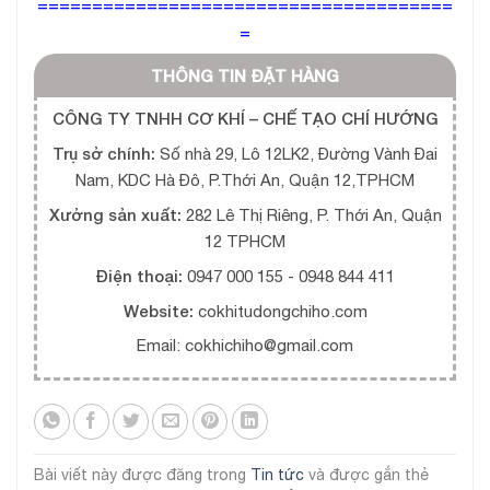
======================================
=
THÔNG TIN ĐẶT HÀNG
CÔNG TY TNHH CƠ KHÍ – CHẾ TẠO CHÍ HƯỚNG
Trụ sở chính:
Số nhà 29, Lô 12LK2, Đường Vành Đai
Nam, KDC Hà Đô, P.Thới An, Quận 12,TPHCM
Xưởng sản xuất:
282 Lê Thị Riêng, P. Thới An, Quận
12 TPHCM
Điện thoại:
0947 000 155 - 0948 844 411
Website:
cokhitudongchiho.com
Email: cokhichiho@gmail.com
Bài viết này được đăng trong
Tin tức
và được gắn thẻ