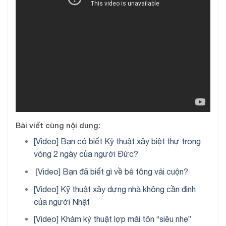
Bài viết cùng nội dung:
[Video] Bạn có biết Kỷ thuật xây biệt thự trong
vòng 2 ngày của người Đức?
[
Video] Bạn đã biết gì về bê tông vải cuộn?
[Video] Kỹ thuật xây dựng nhà không cần đinh
của người Nhật
[Video] Khám kỷ thuật lợp mái tôn “siêu nhẹ”