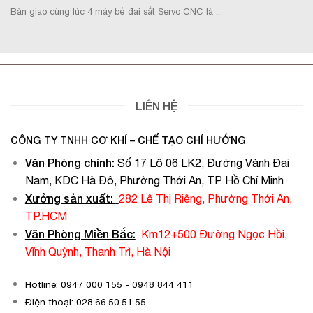
Bàn giao cùng lúc 4 máy bẻ đai sắt Servo CNC là ...
LIÊN HỆ
CÔNG TY TNHH CƠ KHÍ – CHẾ TẠO CHÍ HƯỚNG
Văn Phòng chính
:
Số 17 Lô 06 LK2, Đường Vành Đai
Nam, KDC Hà Đô, Phường Thới An, TP Hồ Chí Minh
Xưởng sản xuất:
282 Lê Thị Riêng, Phường Thới An,
TP.HCM
Văn Phòng Miền Bắc:
Km12+500 Đường Ngọc Hồi,
Vĩnh Quỳnh, Thanh Trì, Hà Nội
Hotline: 0947 000 155 - 0948 844 411
Điện thoại: 028.66.50.51.55