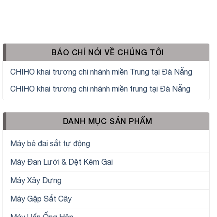
BÁO CHÍ NÓI VỀ CHÚNG TÔI
CHIHO khai trương chi nhánh miền Trung tại Đà Nẵng
CHIHO khai trương chi nhánh miền trung tại Đà Nẵng
DANH MỤC SẢN PHẨM
Máy bẻ đai sắt tự động
Máy Đan Lưới & Dệt Kẽm Gai
Máy Xây Dựng
Máy Gập Sắt Cây
Máy Uốn Ống Hộp