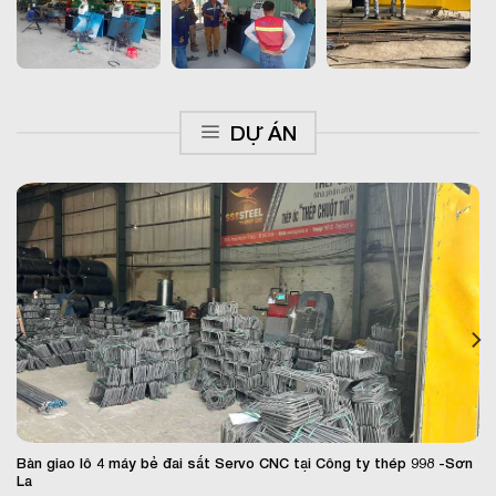
DỰ ÁN
Bàn giao lô 4 máy bẻ đai sắt Servo CNC tại Công ty thép 998 -Sơn
La