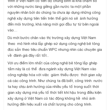
trình ở Việt Nam có tiến độ chung bình là khá chậm so
với những nước láng giềng gần nước ta một phần
nguyên nhân bởi do chúng ta chưa áp dụng những công
nghệ xây dựng tiên tiến trên thế giới nó sẽ ảnh hưởng
đến môi trường, khả năng mời gọi đầu tự từ bên ngoài
vào…
Dù mới bước chân vào thị trường xây dựng Việt Nam
theo mô hình nhà lắp ghép sử dụng công nghệ bê tông
đúc sẳn theo tiêu chuẩn WPC nhưng nhìn các chuyên gia
về đánh giá đây rất tốt..
Với ưu điểm lớn nhất của công nghệ bê tông lắp ghép
tấm này là có thể đưa ngành xây dựng Việt Nam vào
công nghiệp hóa với việc giảm thiểu được thời gian xây
cá các công trình. Như chúng ta đã biết, công trình nước
ta hay chịu ảnh hưởng của nhiều yếu tố trong suốt thời
gian xây dựng mà yếu tố thời tiết khí hậu trong điều kiện
xây dựng ở Việt Nam có tác động không hề nhỏ ảnh
hưởng đến hiệu xuất và chất lượng cho công trình.