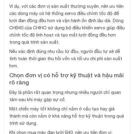
Ví dụ, với các đơn vị sản xuất thường xuyên, nên ưu tiên
các dòng máy có hệ thống servo điều chỉnh tốc độ để
lưới đan đồng đều hơn và vận hành ổn định lâu dài. Dòng
CHB40 của CHIHO sử dụng bộ điều khiển servo giúp điều
chỉnh tốc độ linh hoạt và tạo mắt lưới đồng đều hơn
trong quá trình sản xuất.
Nếu xác định đúng nhu cầu từ đầu, người đầu tư sẽ dễ
tính toán thời gian thu hồi vốn và tối ưu chi phí sản xuất
hơn.
Chọn đơn vị có hỗ trợ kỹ thuật và hậu mãi
rõ ràng
Đây là phần rất quan trọng nhưng nhiều người chỉ quan
tâm sau khi máy gặp sự cố.
Một chiếc máy tốt không chỉ nằm ở cấu tạo hay giá
thành mà còn nằm ở khả năng hỗ trợ kỹ thuật trong quá
trình sử dụng.
Khi chọn mua máy đan lưới B40, nên ưu tiên đơn vị: