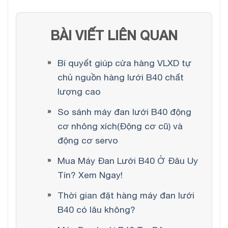
BÀI VIẾT LIÊN QUAN
Bí quyết giúp cửa hàng VLXD tự
chủ nguồn hàng lưới B40 chất
lượng cao
So sánh máy đan lưới B40 động
cơ nhông xích(Động cơ cũ) và
động cơ servo
Mua Máy Đan Lưới B40 Ở Đâu Uy
Tín? Xem Ngay!
Thời gian đặt hàng máy đan lưới
B40 có lâu không?