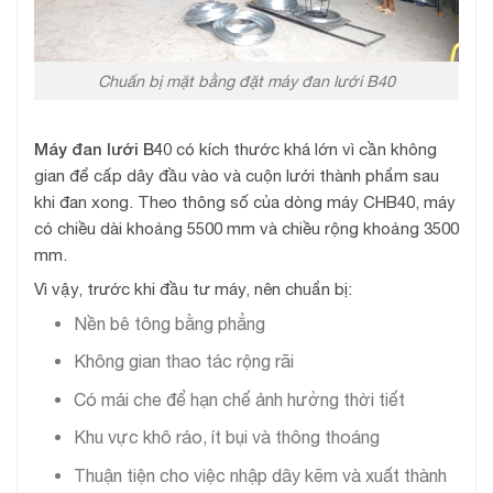
Chuẩn bị mặt bằng đặt máy đan lưới B40
Máy đan lưới B40
có kích thước khá lớn vì cần không
gian để cấp dây đầu vào và cuộn lưới thành phẩm sau
khi đan xong. Theo thông số của dòng máy CHB40, máy
có chiều dài khoảng 5500 mm và chiều rộng khoảng 3500
mm.
Vì vậy, trước khi đầu tư máy, nên chuẩn bị:
Nền bê tông bằng phẳng
Không gian thao tác rộng rãi
Có mái che để hạn chế ảnh hưởng thời tiết
Khu vực khô ráo, ít bụi và thông thoáng
Thuận tiện cho việc nhập dây kẽm và xuất thành