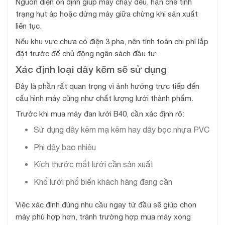
Nguồn điện ổn định giúp máy chạy đều, hạn chế tình
trạng hụt áp hoặc dừng máy giữa chừng khi sản xuất
liên tục.
Nếu khu vực chưa có điện 3 pha, nên tính toán chi phí lắp
đặt trước để chủ động ngân sách đầu tư.
Xác định loại dây kẽm sẽ sử dụng
Đây là phần rất quan trọng vì ảnh hưởng trực tiếp đến
cấu hình máy cũng như chất lượng lưới thành phẩm.
Trước khi mua máy đan lưới B40, cần xác định rõ:
Sử dụng dây kẽm mạ kẽm hay dây bọc nhựa PVC
Phi dây bao nhiêu
Kích thước mắt lưới cần sản xuất
Khổ lưới phổ biến khách hàng đang cần
Việc xác định đúng nhu cầu ngay từ đầu sẽ giúp chọn
máy phù hợp hơn, tránh trường hợp mua máy xong