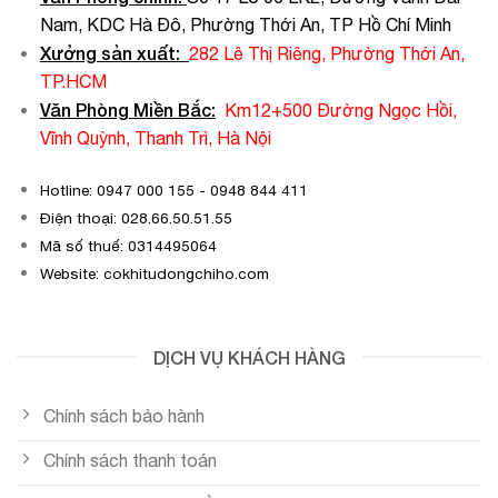
Nam, KDC Hà Đô, Phường Thới An, TP Hồ Chí Minh
Xưởng sản xuất:
282 Lê Thị Riêng, Phường Thới An,
TP.HCM
Văn Phòng Miền Bắc:
Km12+500 Đường Ngọc Hồi,
Vĩnh Quỳnh, Thanh Trì, Hà Nội
Hotline: 0947 000 155 - 0948 844 411
Điện thoại: 028.66.50.51.55
Mã số thuế: 0314495064
Website: cokhitudongchiho.com
DỊCH VỤ KHÁCH HÀNG
Chính sách bảo hành
Chính sách thanh toán