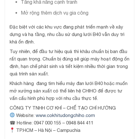
Tăng khả năng cạnh tranh
Mở rộng thêm dịch vụ gia công
Đặc biệt với các khu vực đang phát triển mạnh về xây
dựng và hạ tầng, nhu cầu sử dụng lưới B40 vẫn duy trì
khá ổn định.
Tuy nhiên, để đầu tư hiệu quả thì khâu chuẩn bị ban đầu
rất quan trọng. Chuẩn bị đúng sẽ giúp máy hoạt động ổn
định, hạn chế phát sinh và tiết kiệm nhiều thời gian trong
quá trình sản xuất.
Khách hàng đang tìm hiểu máy đan lưới B40 hoặc muốn
mở xưởng sản xuất có thể liên hệ CHIHO để được tư
vấn cấu hình phù hợp với nhu cầu thực tế.
CÔNG TY TNHH CƠ KHÍ – CHẾ TẠO CHÍ HƯỚNG
Website:
www.cokhitudongchiho.com
☎ Hotline: 0947 000 155 – 0948 844 411
TP.HCM – Hà Nội – Campuchia