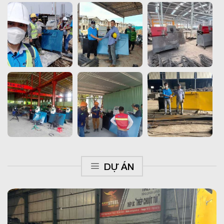
DỰ ÁN