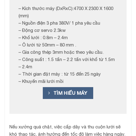
– Kích thước máy (DxRxC):4700 X 2300 X 1600
(mm)
– Nguồn điện 3 pha 380V/ 1 pha yêu cầu
– Động cơ servo 2.3kw
– Khổ lưới : 0.8m – 2.4m
– Ô lưới từ 50mm – 80 mm .
– Gia công thép 3mm hoặc theo yêu cầu.
– Công suất : 1.5 tấn – 2.2 tấn với khổ từ 1.5m
– 2.4m
– Thời gian đặt máy : từ 15 đến 25 ngày
– Khuyến mãi lưới mồi
TÌM HIỂU MÁY
Nếu xưởng quá chật, việc cấp dây và thu cuộn lưới sẽ
khó thao tác, ảnh hưởng đến tốc độ làm việc hàng ngày.