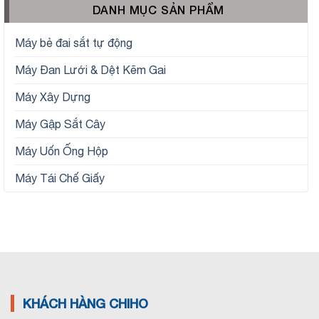
DANH MỤC SẢN PHẨM
Máy bẻ đai sắt tự động
Máy Đan Lưới & Dệt Kẽm Gai
Máy Xây Dựng
Máy Gập Sắt Cây
Máy Uốn Ống Hộp
Máy Tái Chế Giấy
KHÁCH HÀNG CHIHO