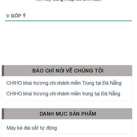
0
GÓP Ý
BÁO CHÍ NÓI VỀ CHÚNG TÔI
CHIHO khai trương chi nhánh miền Trung tại Đà Nẵng
CHIHO khai trương chi nhánh miền trung tại Đà Nẵng
DANH MỤC SẢN PHẨM
Máy bẻ đai sắt tự động