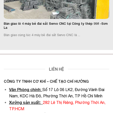
Bàn giao lô 4 máy bẻ đai sắt Servo CNC tại Công ty thép 998 -Sơn
La
Bàn giao cùng lúc 4 máy bẻ đai sắt Servo CNC là ...
LIÊN HỆ
CÔNG TY TNHH CƠ KHÍ – CHẾ TẠO CHÍ HƯỚNG
Văn Phòng chính
:
Số 17 Lô 06 LK2, Đường Vành Đai
Nam, KDC Hà Đô, Phường Thới An, TP Hồ Chí Minh
Xưởng sản xuất:
282 Lê Thị Riêng, Phường Thới An,
TP.HCM