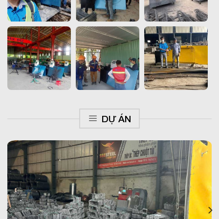
DỰ ÁN