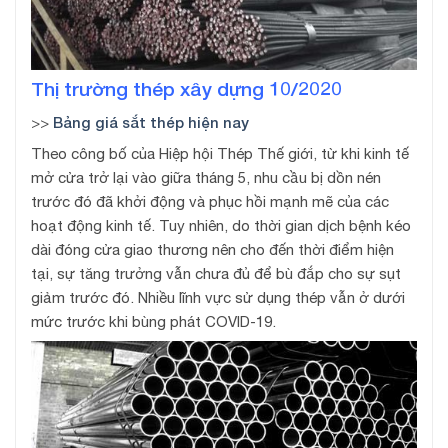
Thị trường thép xây dựng 10/2020
Bảng giá sắt thép hiện nay
>>
Theo công bố của Hiệp hội Thép Thế giới, từ khi kinh tế
mở cửa trở lại vào giữa tháng 5, nhu cầu bị dồn nén
trước đó đã khởi động và phục hồi mạnh mẽ của các
hoạt động kinh tế. Tuy nhiên, do thời gian dịch bệnh kéo
dài đóng cửa giao thương nên cho đến thời điểm hiện
tại, sự tăng trưởng vẫn chưa đủ để bù đắp cho sự sụt
giảm trước đó. Nhiều lĩnh vực sử dụng thép vẫn ở dưới
mức trước khi bùng phát COVID-19.