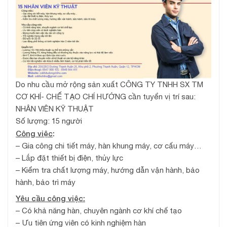
Do nhu cầu mở rộng sản xuất CÔNG TY TNHH SX TM
CƠ KHÍ- CHẾ TẠO CHÍ HƯỚNG cần tuyển vị trí sau:
NHÂN VIÊN KỸ THUẬT
Số lượng: 15 người
Công việc
:
– Gia công chi tiết máy, hàn khung máy, cơ cấu máy…
– Lắp đặt thiết bị điện, thủy lực
– Kiểm tra chất lượng máy, hướng dẫn vận hành, bảo
hành, bảo trì máy
Yêu cầu công việc:
– Có khả năng hàn, chuyên ngành cơ khí chế tạo
– Ưu tiên ứng viên có kinh nghiệm hàn