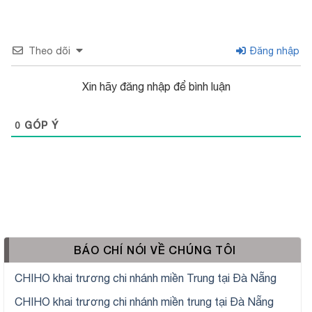
Theo dõi
Đăng nhập
Xin hãy đăng nhập để bình luận
0
GÓP Ý
BÁO CHÍ NÓI VỀ CHÚNG TÔI
CHIHO khai trương chi nhánh miền Trung tại Đà Nẵng
CHIHO khai trương chi nhánh miền trung tại Đà Nẵng