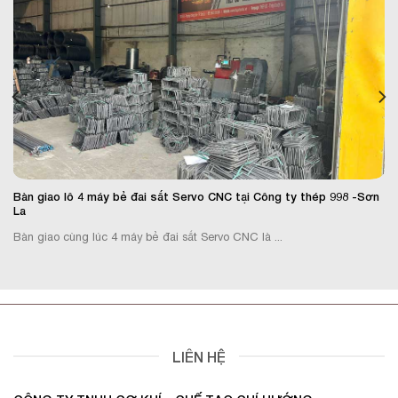
Bàn giao lô 4 máy bẻ đai sắt Servo CNC tại Công ty thép 998 -Sơn
La
Bàn giao cùng lúc 4 máy bẻ đai sắt Servo CNC là ...
LIÊN HỆ