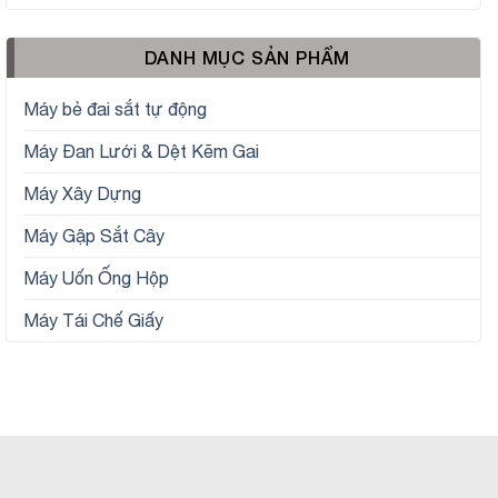
DANH MỤC SẢN PHẨM
Máy bẻ đai sắt tự động
Máy Đan Lưới & Dệt Kẽm Gai
Máy Xây Dựng
Máy Gập Sắt Cây
Máy Uốn Ống Hộp
Máy Tái Chế Giấy