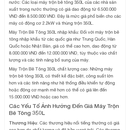
nước: Các loại máy trộn bê tông 350L của các nhà sản
xuất trong nước thường có giá dao động từ 6.500.000
VND đến 8.500.000 VND. Đây là mức giá phổ biến cho các
máy có động cơ 2.2kW và thùng trộn 350L.
Máy Trộn Bê Tông 350L nhập khẩu: Đối với máy trộn bê
tông nhập khẩu từ các quốc gia như Trung Quốc, Hàn
Quốc hoặc Nhật Bản, giá có thể cao hơn, dao động từ
8.000.000 VND đến 12.000.000 VND, tùy thuộc vào chất
lượng và các tính năng bổ sung của máy.
Máy Trộn Bê Tông 350L chất lượng cao: Những máy
trộn bê tông 350L có thiết kế đặc biệt, công suất lớn
hơn và các tính năng như hệ thống điều khiển tự động
hoặc động cơ mạnh mẽ hơn có thể có giá lên đến
15.000.000 VND hoặc cao hơn.
Các Yếu Tố Ảnh Hưởng Đến Giá Máy Trộn
Bê Tông 350L
Thương Hiệu
: Các thương hiệu nổi tiếng thường có giá
cao hơn do chất lượng và độ bền vượt trội. Các thương