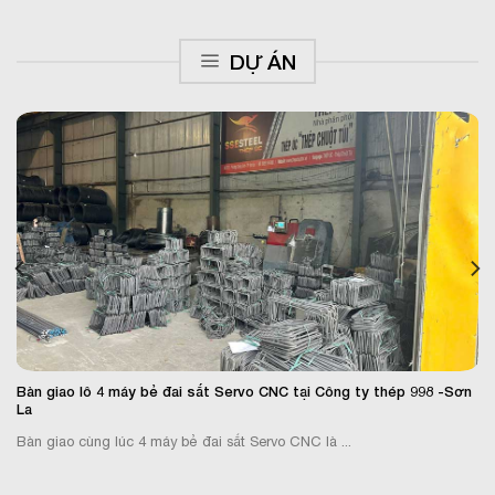
DỰ ÁN
Bàn giao lô 4 máy bẻ đai sắt Servo CNC tại Công ty thép 998 -Sơn
La
Bàn giao cùng lúc 4 máy bẻ đai sắt Servo CNC là ...