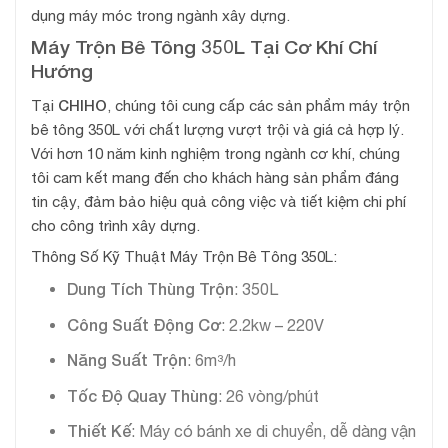
dụng máy móc trong ngành xây dựng.
Máy Trộn Bê Tông 350L Tại Cơ Khí Chí
Hướng
CHIHO
Tại
, chúng tôi cung cấp các sản phẩm máy trộn
bê tông 350L với chất lượng vượt trội và giá cả hợp lý.
Với hơn 10 năm kinh nghiệm trong ngành cơ khí, chúng
tôi cam kết mang đến cho khách hàng sản phẩm đáng
tin cậy, đảm bảo hiệu quả công việc và tiết kiệm chi phí
cho công trình xây dựng.
Thông Số Kỹ Thuật Máy Trộn Bê Tông 350L:
Dung Tích Thùng Trộn
: 350L
Công Suất Động Cơ
: 2.2kw – 220V
Năng Suất Trộn
: 6m³/h
Tốc Độ Quay Thùng
: 26 vòng/phút
Thiết Kế
: Máy có bánh xe di chuyển, dễ dàng vận