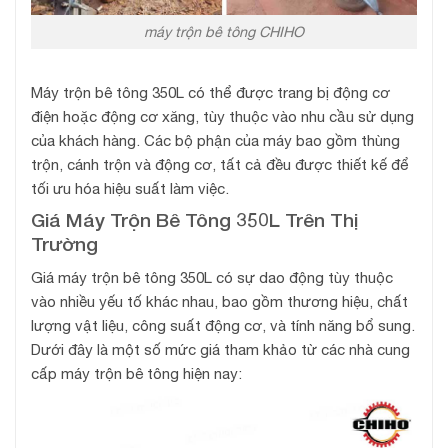
máy trộn bê tông CHIHO
Máy trộn bê tông 350L có thể được trang bị động cơ
điện hoặc động cơ xăng, tùy thuộc vào nhu cầu sử dụng
của khách hàng. Các bộ phận của máy bao gồm thùng
trộn, cánh trộn và động cơ, tất cả đều được thiết kế để
tối ưu hóa hiệu suất làm việc.
Giá Máy Trộn Bê Tông 350L Trên Thị
Trường
Giá máy trộn bê tông 350L có sự dao động tùy thuộc
vào nhiều yếu tố khác nhau, bao gồm thương hiệu, chất
lượng vật liệu, công suất động cơ, và tính năng bổ sung.
Dưới đây là một số mức giá tham khảo từ các nhà cung
cấp máy trộn bê tông hiện nay: