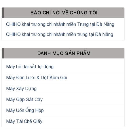
BÁO CHÍ NÓI VỀ CHÚNG TÔI
CHIHO khai trương chi nhánh miền Trung tại Đà Nẵng
CHIHO khai trương chi nhánh miền trung tại Đà Nẵng
DANH MỤC SẢN PHẨM
Máy bẻ đai sắt tự động
Máy Đan Lưới & Dệt Kẽm Gai
Máy Xây Dựng
Máy Gập Sắt Cây
Máy Uốn Ống Hộp
Máy Tái Chế Giấy