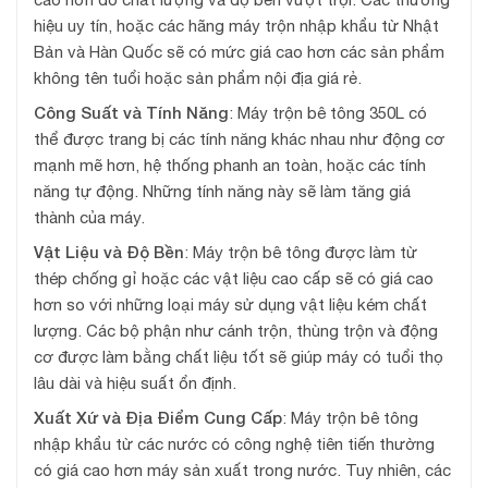
hiệu uy tín, hoặc các hãng máy trộn nhập khẩu từ Nhật
Bản và Hàn Quốc sẽ có mức giá cao hơn các sản phẩm
không tên tuổi hoặc sản phẩm nội địa giá rẻ.
Công Suất và Tính Năng
: Máy trộn bê tông 350L có
thể được trang bị các tính năng khác nhau như động cơ
mạnh mẽ hơn, hệ thống phanh an toàn, hoặc các tính
năng tự động. Những tính năng này sẽ làm tăng giá
thành của máy.
Vật Liệu và Độ Bền
: Máy trộn bê tông được làm từ
thép chống gỉ hoặc các vật liệu cao cấp sẽ có giá cao
hơn so với những loại máy sử dụng vật liệu kém chất
lượng. Các bộ phận như cánh trộn, thùng trộn và động
cơ được làm bằng chất liệu tốt sẽ giúp máy có tuổi thọ
lâu dài và hiệu suất ổn định.
Xuất Xứ và Địa Điểm Cung Cấp
: Máy trộn bê tông
nhập khẩu từ các nước có công nghệ tiên tiến thường
có giá cao hơn máy sản xuất trong nước. Tuy nhiên, các