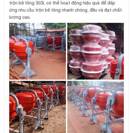
trộn bê tông 350L có thể hoạt động hiệu quả để đáp
ứng nhu cầu trộn bê tông nhanh chóng, đều và đạt chất
lượng cao.