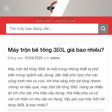
Bỏ
qua
nội
ĐỔI MỚI - VƯƠN TẦM
dung
Tìm
kiếm:
Máy trộn bê tông 350L giá bao nhiêu?
Đăng vào
10/04/2025
bởi
admin
Máy trộn bê tông 350L là một trong những thiết bị phổ
biến trong ngành xây dựng, đặc biệt phù hợp cho các
công trình nhỏ và vừa. Với khả năng trộn bê tông nhanh
chóng và hiệu quả, máy trộn bê tông 350L mang lại nhiều
lợi ích cho các chủ thầu xây dựng, nhà thầu phụ và cả
các cá nhân có nhu cầu sử dụng. Vậy giá của máy trộn bê
tông 350L là bao nhiêu?