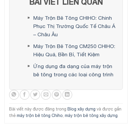
BÀI VIẾT LIÊN QUAN
Máy Trộn Bê Tông CHIHO: Chinh
Phục Thị Trường Quốc Tế Châu Á
– Châu Âu
Máy Trộn Bê Tông CM250 CHIHO:
Hiệu Quả, Bền Bỉ, Tiết Kiệm
Ứng dụng đa dạng của máy trộn
bê tông trong các loại công trình
Bài viết này được đăng trong
Blog xây dựng
và được gắn
thẻ
máy trộn bê tông Chiho
,
máy trộn bê tông xây dựng
.