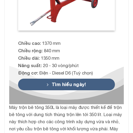
Chiều cao:
1370 mm
Chiều rộng:
840 mm
Chiều dài:
1350 mm
Năng suất:
20 - 30 vòng/phút
Động cơ:
Điện - Diesel D6 (Tuỳ chọn)
Tìm hiểu ngày!
Máy trộn bê tông 350L là loại máy được thiết kế để trộn
bê tông với dung tích thùng trộn lên tới 350 lít. Loại máy
này thích hợp cho các công trình xây dựng vừa và nhỏ,
nơi yêu cầu trộn bê tông với khối lượng vừa phải. Máy