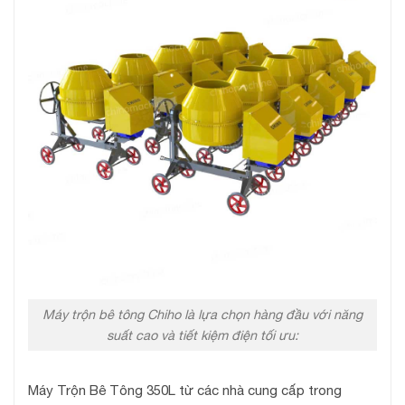
Máy trộn bê tông Chiho là lựa chọn hàng đầu với năng
suất cao và tiết kiệm điện tối ưu:
Máy Trộn Bê Tông 350L từ các nhà cung cấp trong