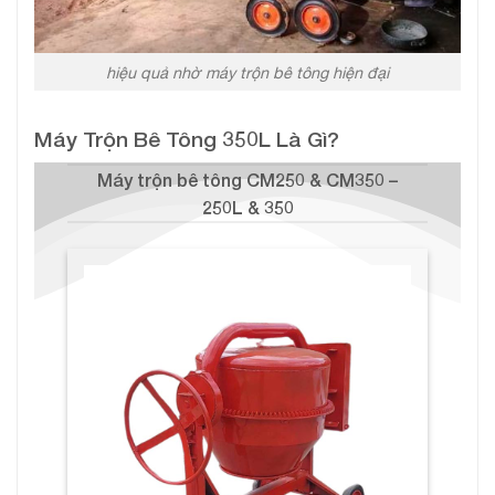
hiệu quả nhờ máy trộn bê tông hiện đại
Máy Trộn Bê Tông 350L Là Gì?
Máy trộn bê tông CM250 & CM350 –
250L & 350