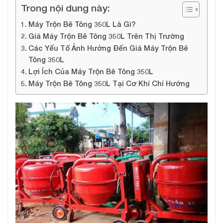
Trong nội dung này:
Máy Trộn Bê Tông 350L Là Gì?
Giá Máy Trộn Bê Tông 350L Trên Thị Trường
Các Yếu Tố Ảnh Hưởng Đến Giá Máy Trộn Bê
Tông 350L
Lợi Ích Của Máy Trộn Bê Tông 350L
Máy Trộn Bê Tông 350L Tại Cơ Khí Chí Hướng