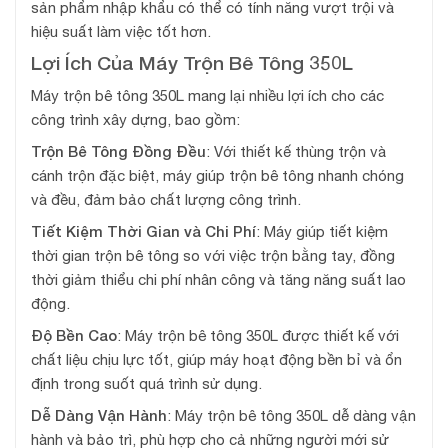
sản phẩm nhập khẩu có thể có tính năng vượt trội và
hiệu suất làm việc tốt hơn.
Lợi Ích Của Máy Trộn Bê Tông 350L
Máy trộn bê tông 350L mang lại nhiều lợi ích cho các
công trình xây dựng, bao gồm:
Trộn Bê Tông Đồng Đều
: Với thiết kế thùng trộn và
cánh trộn đặc biệt, máy giúp trộn bê tông nhanh chóng
và đều, đảm bảo chất lượng công trình.
Tiết Kiệm Thời Gian và Chi Phí
: Máy giúp tiết kiệm
thời gian trộn bê tông so với việc trộn bằng tay, đồng
thời giảm thiểu chi phí nhân công và tăng năng suất lao
động.
Độ Bền Cao
: Máy trộn bê tông 350L được thiết kế với
chất liệu chịu lực tốt, giúp máy hoạt động bền bỉ và ổn
định trong suốt quá trình sử dụng.
Dễ Dàng Vận Hành
: Máy trộn bê tông 350L dễ dàng vận
hành và bảo trì, phù hợp cho cả những người mới sử