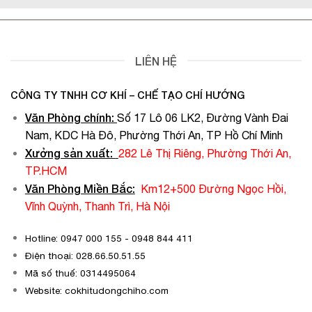
LIÊN HỆ
CÔNG TY TNHH CƠ KHÍ – CHẾ TẠO CHÍ HƯỚNG
Văn Phòng chính
:
Số 17 Lô 06 LK2, Đường Vành Đai
Nam, KDC Hà Đô, Phường Thới An, TP Hồ Chí Minh
Xưởng sản xuất:
282 Lê Thị Riêng, Phường Thới An,
TP.HCM
Văn Phòng Miền Bắc:
Km12+500 Đường Ngọc Hồi,
Vĩnh Quỳnh, Thanh Trì, Hà Nội
Hotline: 0947 000 155 - 0948 844 411
Điện thoại: 028.66.50.51.55
Mã số thuế: 0314495064
Website: cokhitudongchiho.com