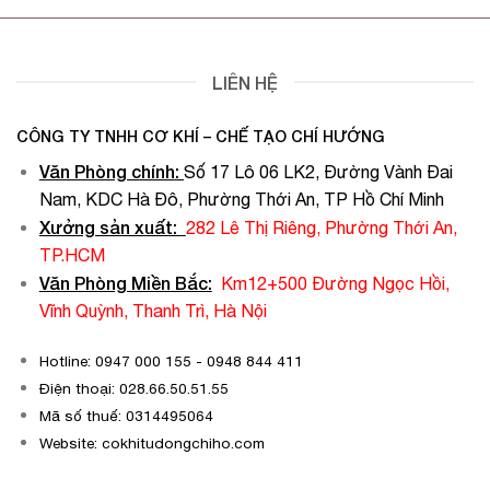
LIÊN HỆ
CÔNG TY TNHH CƠ KHÍ – CHẾ TẠO CHÍ HƯỚNG
Văn Phòng chính
:
Số 17 Lô 06 LK2, Đường Vành Đai
Nam, KDC Hà Đô, Phường Thới An, TP Hồ Chí Minh
Xưởng sản xuất:
282 Lê Thị Riêng, Phường Thới An,
TP.HCM
Văn Phòng Miền Bắc:
Km12+500 Đường Ngọc Hồi,
Vĩnh Quỳnh, Thanh Trì, Hà Nội
Hotline: 0947 000 155 - 0948 844 411
Điện thoại: 028.66.50.51.55
Mã số thuế: 0314495064
Website: cokhitudongchiho.com