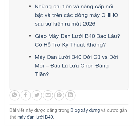
Những cải tiến và nâng cấp nổi
bật và trên các dòng máy CHIHO
sau sự kiện ra mắt 2026
Giao Máy Đan Lưới B40 Bao Lâu?
Có Hỗ Trợ Kỹ Thuật Không?
Máy Đan Lưới B40 Đời Cũ vs Đời
Mới – Đâu Là Lựa Chọn Đáng
Tiền?
Bài viết này được đăng trong
Blog xây dựng
và được gắn
thẻ
máy đan lưới B40
.