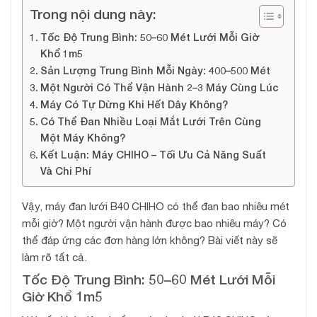
Trong nội dung này:
Tốc Độ Trung Bình: 50–60 Mét Lưới Mỗi Giờ
Khổ 1m5
Sản Lượng Trung Bình Mỗi Ngày: 400–500 Mét
Một Người Có Thể Vận Hành 2–3 Máy Cùng Lúc
Máy Có Tự Dừng Khi Hết Dây Không?
Có Thể Đan Nhiều Loại Mắt Lưới Trên Cùng
Một Máy Không?
Kết Luận: Máy CHIHO – Tối Ưu Cả Năng Suất
Và Chi Phí
Vậy, máy đan lưới B40 CHIHO có thể đan bao nhiêu mét
mỗi giờ? Một người vận hành được bao nhiêu máy? Có
thể đáp ứng các đơn hàng lớn không? Bài viết này sẽ
làm rõ tất cả.
Tốc Độ Trung Bình: 50–60 Mét Lưới Mỗi
Giờ Khổ 1m5