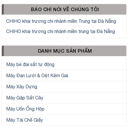
BÁO CHÍ NÓI VỀ CHÚNG TÔI
CHIHO khai trương chi nhánh miền Trung tại Đà Nẵng
CHIHO khai trương chi nhánh miền trung tại Đà Nẵng
DANH MỤC SẢN PHẨM
Máy bẻ đai sắt tự động
Máy Đan Lưới & Dệt Kẽm Gai
Máy Xây Dựng
Máy Gập Sắt Cây
Máy Uốn Ống Hộp
Máy Tái Chế Giấy