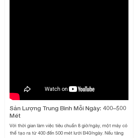
Sản Lượng Trung Bình Mỗi Ngày: 400–500
Mét
Với thời gian làm việc tiêu chuẩn 8 giờ/ngày, một máy có
thể tạo ra từ 400 đến 500 mét lưới B40/ngày. Nếu tăng