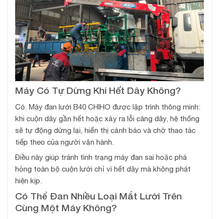
Máy Có Tự Dừng Khi Hết Dây Không?
Có. Máy đan lưới B40 CHIHO được lập trình thông minh:
khi cuộn dây gần hết hoặc xảy ra lỗi căng dây, hệ thống
sẽ tự động dừng lại, hiển thị cảnh báo và chờ thao tác
tiếp theo của người vận hành.
Điều này giúp tránh tình trạng máy đan sai hoặc phá
hỏng toàn bộ cuộn lưới chỉ vì hết dây mà không phát
hiện kịp.
Có Thể Đan Nhiều Loại Mắt Lưới Trên
Cùng Một Máy Không?