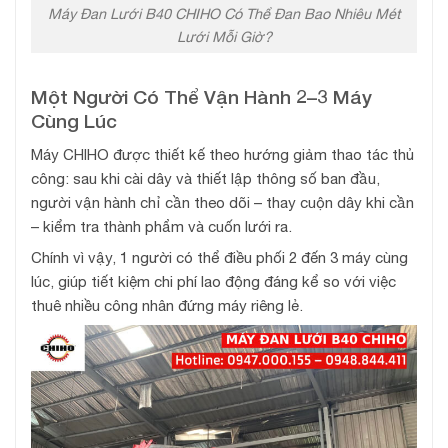
Máy Đan Lưới B40 CHIHO Có Thể Đan Bao Nhiêu Mét
Lưới Mỗi Giờ?
Một Người Có Thể Vận Hành 2–3 Máy
Cùng Lúc
Máy CHIHO được thiết kế theo hướng giảm thao tác thủ
công: sau khi cài dây và thiết lập thông số ban đầu,
người vận hành chỉ cần theo dõi – thay cuộn dây khi cần
– kiểm tra thành phẩm và cuốn lưới ra.
Chính vì vậy, 1 người có thể điều phối 2 đến 3 máy cùng
lúc, giúp tiết kiệm chi phí lao động đáng kể so với việc
thuê nhiều công nhân đứng máy riêng lẻ.