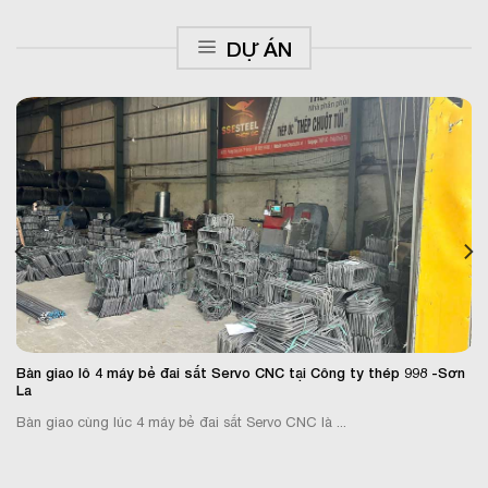
DỰ ÁN
Bàn giao lô 4 máy bẻ đai sắt Servo CNC tại Công ty thép 998 -Sơn
La
Bàn giao cùng lúc 4 máy bẻ đai sắt Servo CNC là ...