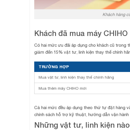
Khách hàng cũ
Khách đã mua máy CHIHO đ
Có hai mức ưu đãi áp dụng cho khách cũ trong t
giảm đến 15% vật tư, linh kiện thay thế chính 
TRƯỜNG HỢP
Mua vật tư, linh kiện thay thế chính hãng
Mua thêm máy CHIHO mới
Cả hai mức đều áp dụng theo thứ tự đặt hàng v
chính sách hỗ trợ kỹ thuật, hướng dẫn vận hành v
Những vật tư, linh kiện n