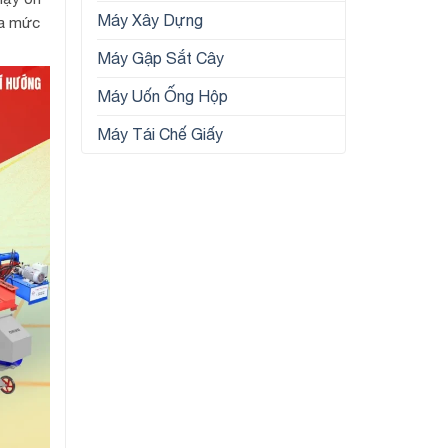
Máy Xây Dựng
óa mức
Máy Gập Sắt Cây
Máy Uốn Ống Hộp
Máy Tái Chế Giấy