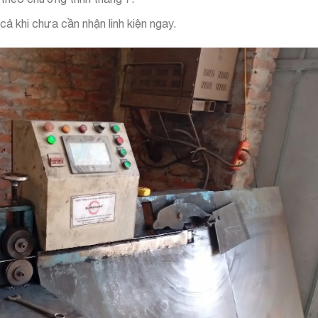
 khi chưa cần nhận linh kiện ngay.