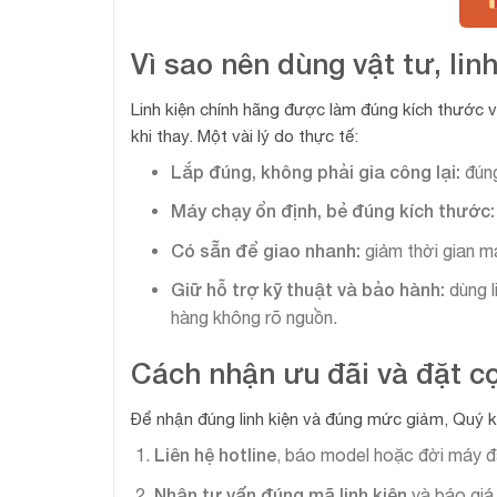
Vì sao nên dùng vật tư, li
Linh kiện chính hãng được làm đúng kích thước v
khi thay. Một vài lý do thực tế:
Lắp đúng, không phải gia công lại:
đún
Máy chạy ổn định, bẻ đúng kích thước
Có sẵn để giao nhanh:
giảm thời gian má
Giữ hỗ trợ kỹ thuật và bảo hành:
dùng l
hàng không rõ nguồn.
Cách nhận ưu đãi và đặt cọ
Để nhận đúng linh kiện và đúng mức giảm, Quý 
Liên hệ hotline
, báo model hoặc đời máy đan
Nhận tư vấn đúng mã linh kiện
và báo giá 