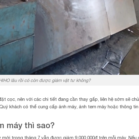
HO lâu rồi có còn được giảm vật tư không?
ặt cọc, nên với các chi tiết đang cần thay gấp, liên hệ sớm sẽ ch
 Quý khách có thể cung cấp ảnh máy, ảnh tem máy hoặc thông tin
m máy thì sao?
mới trong tháng 7 vẫn được giảm 9.000.000đ trên mỗi máy. Nếu