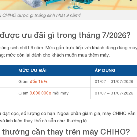
 CHIHO được gì tháng sinh nhật 9 năm?
ược ưu đãi gì trong tháng 7/2026?
háng sinh nhật 9 năm. Mức gắn trực tiếp với khách đang dùng máy
hãng; mức còn lại dành cho khách muốn mua thêm máy.
MỨC ƯU ĐÃI
ÁP DỤNG
Giảm
đến 15%
01/07 – 31/07/2026
Giảm
9.000.000đ
mỗi máy
01/07 – 31/07/2026
à đặt cọc, số lượng có hạn. Ngoài phần giảm giá, máy CHIHO vẫn 
à linh kiện thay thế có sẵn như thường lệ.
ào thường cần thay trên máy CHIHO?