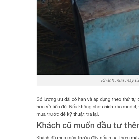
Khách mua máy CHI
Số lượng ưu đãi có hạn và áp dụng theo thứ tự đ
hơn về tiến độ. Nếu không nhớ chính xác model,
mua trước để kỹ thuật tra lại.
Khách cũ muốn đầu tư thê
Khách đã mua máy trước đây nếu mua thêm máy 