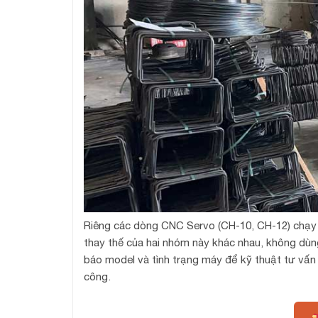
Riêng các dòng CNC Servo (CH-10, CH-12) chạy 
thay thế của hai nhóm này khác nhau, không dùng 
báo model và tình trạng máy để kỹ thuật tư vấn 
công.