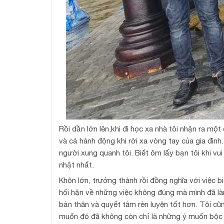
Rồi dần lớn lên,khi đi học xa nhà tôi nhận ra một
và cả hành động khi rời xa vòng tay của gia đình
người xung quanh tôi. Biết ôm lấy bạn tôi khi vui
nhặt nhất.
Khôn lớn, trưởng thành rồi đồng nghĩa với việc b
hối hận về những việc không đúng mà mình đã làm
bản thân và quyết tâm rèn luyện tốt hơn. Tôi c
muốn đó đã không còn chỉ là những ý muốn bộc p