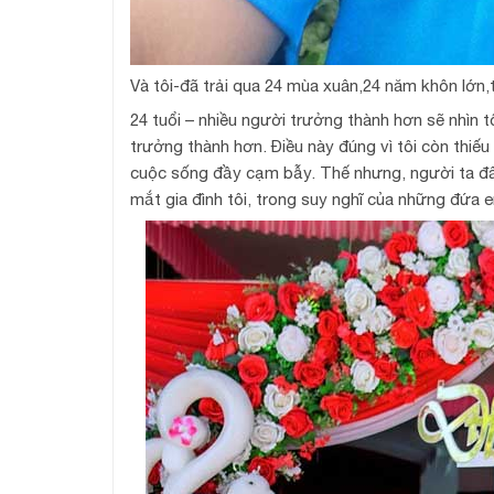
Và tôi-đã trải qua 24 mùa xuân,24 năm khôn lớn,
24 tuổi – nhiều người trưởng thành hơn sẽ nhìn tô
trưởng thành hơn. Điều này đúng vì tôi còn thiếu
cuộc sống đầy cạm bẫy. Thế nhưng, người ta đâu
mắt gia đình tôi, trong suy nghĩ của những đứa 