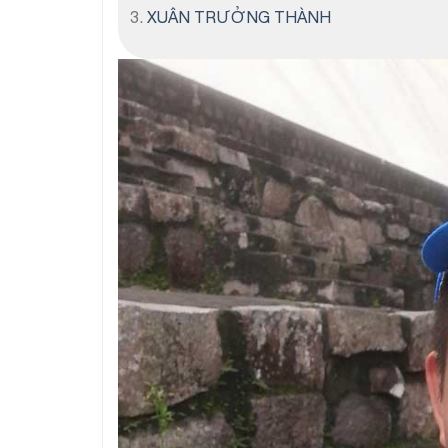
XUÂN TRƯỞNG THÀNH