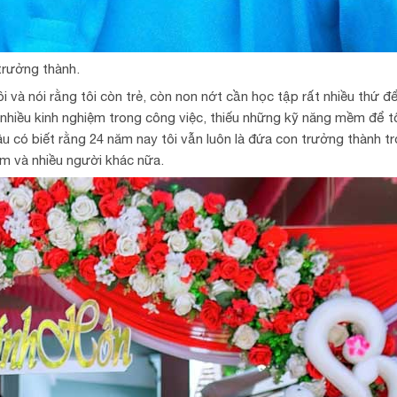
trưởng thành.
i và nói rằng tôi còn trẻ, còn non nớt cần học tập rất nhiều thứ đ
 nhiều kinh nghiệm trong công việc, thiếu những kỹ năng mềm để tôi
 có biết rằng 24 năm nay tôi vẫn luôn là đứa con trưởng thành t
em và nhiều người khác nữa.