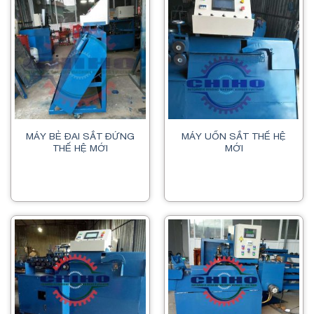
MÁY BẺ ĐAI SẮT ĐỨNG
MÁY UỐN SẮT THẾ HỆ
THẾ HỆ MỚI
MỚI