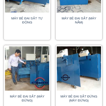
MÁY BẺ ĐAI SẮT TỰ
MÁY BẺ ĐAI SẮT (MÁY
ĐỘNG
NẰM)
MÁY BẺ ĐAI SẮT (MÁY
MÁY BẺ ĐAI SẮT ĐỨNG
ĐỨNG)
(MÁY ĐỨNG)