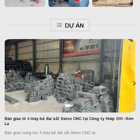
DỰ ÁN
Bàn giao lô 4 máy bẻ đai sắt Servo CNC tại Công ty thép 998 -Sơn
La
Bàn giao cùng lúc 4 máy bẻ đai sắt Servo CNC là ...