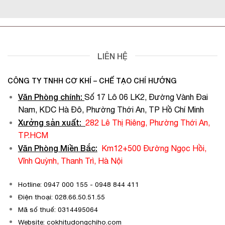
LIÊN HỆ
CÔNG TY TNHH CƠ KHÍ – CHẾ TẠO CHÍ HƯỚNG
Văn Phòng chính
:
Số 17 Lô 06 LK2, Đường Vành Đai
Nam, KDC Hà Đô, Phường Thới An, TP Hồ Chí Minh
Xưởng sản xuất:
282 Lê Thị Riêng, Phường Thới An,
TP.HCM
Văn Phòng Miền Bắc:
Km12+500 Đường Ngọc Hồi,
Vĩnh Quỳnh, Thanh Trì, Hà Nội
Hotline: 0947 000 155 - 0948 844 411
Điện thoại: 028.66.50.51.55
Mã số thuế: 0314495064
Website: cokhitudongchiho.com