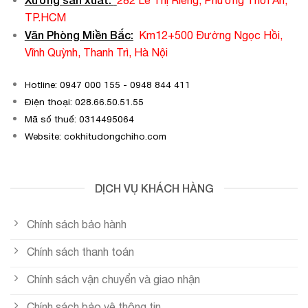
282 Lê Thị Riêng, Phường Thới An,
TP.HCM
Văn Phòng Miền Bắc:
Km12+500 Đường Ngọc Hồi,
Vĩnh Quỳnh, Thanh Trì, Hà Nội
Hotline: 0947 000 155 - 0948 844 411
Điện thoại: 028.66.50.51.55
Mã số thuế: 0314495064
Website: cokhitudongchiho.com
DỊCH VỤ KHÁCH HÀNG
Chính sách bảo hành
Chính sách thanh toán
Chính sách vận chuyển và giao nhận
Chính sách bảo vệ thông tin