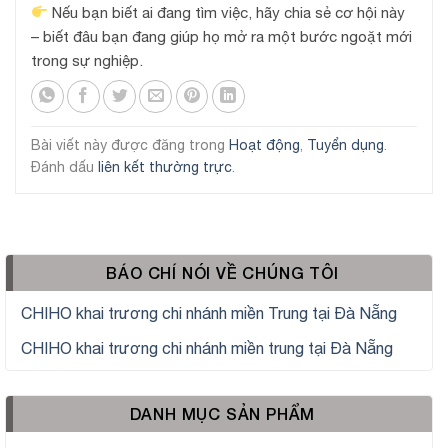
Nếu bạn biết ai đang tìm việc, hãy chia sẻ cơ hội này
– biết đâu bạn đang giúp họ mở ra một bước ngoặt mới
trong sự nghiệp.
Bài viết này được đăng trong
Hoạt động
,
Tuyển dụng
.
Đánh dấu
liên kết thường trực
.
BÁO CHÍ NÓI VỀ CHÚNG TÔI
CHIHO khai trương chi nhánh miền Trung tại Đà Nẵng
CHIHO khai trương chi nhánh miền trung tại Đà Nẵng
DANH MỤC SẢN PHẨM