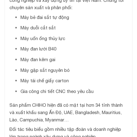
công nghiệp và xây dựng uy tín tại Việt Nam. Chúng tôi
chuyên sản xuất và phân phối:
Máy bẻ đai sắt tự động
Máy duỗi cắt sắt
Máy uốn ống thủy lực
Máy đan lưới B40
Máy đan kẽm gai
Máy gập sắt nguyên bó
Máy tái chế giấy carton
Gia công chi tiết CNC theo yêu cầu
Sản phẩm CHIHO hiện đã có mặt tại hơn 34 tỉnh thành
và xuất khẩu sang Ấn Độ, UAE, Bangladesh, Mauritius,
Lào, Campuchia, Myanmar…
Đối tác tiêu biểu gồm nhiều tập đoàn và doanh nghiệp
lớn trong ngành xây dựng và công nghiệp.