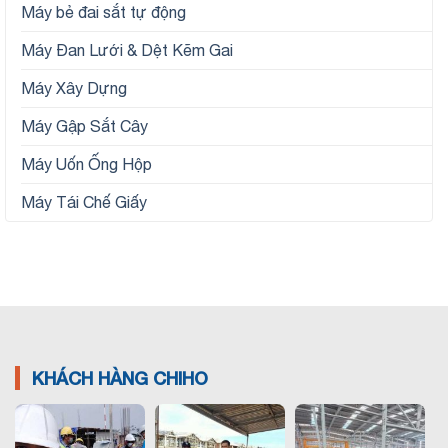
Máy bẻ đai sắt tự động
Máy Đan Lưới & Dệt Kẽm Gai
Máy Xây Dựng
Máy Gập Sắt Cây
Máy Uốn Ống Hộp
Máy Tái Chế Giấy
KHÁCH HÀNG CHIHO