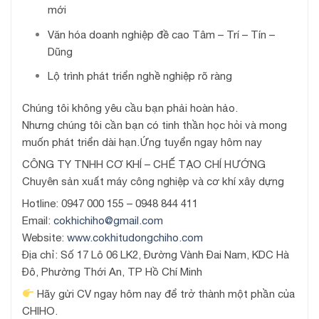
mới
Văn hóa doanh nghiệp đề cao Tâm – Trí – Tín –
Dũng
Lộ trình phát triển nghề nghiệp rõ ràng
Chúng tôi không yêu cầu bạn phải hoàn hảo.
Nhưng chúng tôi cần bạn có tinh thần học hỏi và mong
muốn phát triển dài hạn.Ứng tuyển ngay hôm nay
CÔNG TY TNHH CƠ KHÍ – CHẾ TẠO CHÍ HƯỚNG
Chuyên sản xuất máy công nghiệp và cơ khí xây dựng
Hotline: 0947 000 155 – 0948 844 411
Email:
cokhichiho@gmail.com
Website:
www.cokhitudongchiho.com
Địa chỉ: Số 17 Lô 06 LK2, Đường Vành Đai Nam, KDC Hà
Đô, Phường Thới An, TP Hồ Chí Minh
Hãy gửi CV ngay hôm nay để trở thành một phần của
CHIHO.