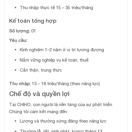
Thu nhập thực tế 15 – 35 triệu/tháng
Kế toán tổng hợp
Số lượng:
01
Yêu cầu:
Kinh nghiệm 1–2 năm ở vị trí tương đương
Nắm vững nghiệp vụ kế toán, thuế
Cẩn thận, trung thực
Thu nhập:
13 – 18 triệu/tháng (theo năng lực)
Chế độ và quyền lợi
Tại CHIHO, con người là nền tảng của sự phát triển.
Chúng tôi cam kết mang đến:
Lương và thưởng xứng đáng theo năng lực
Thưởng lễ, tết, sinh nhật, lương tháng 13