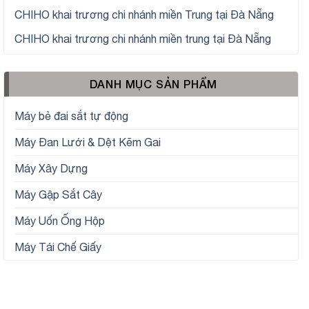
CHIHO khai trương chi nhánh miền Trung tại Đà Nẵng
CHIHO khai trương chi nhánh miền trung tại Đà Nẵng
DANH MỤC SẢN PHẨM
Máy bẻ đai sắt tự động
Máy Đan Lưới & Dệt Kẽm Gai
Máy Xây Dựng
Máy Gập Sắt Cây
Máy Uốn Ống Hộp
Máy Tái Chế Giấy