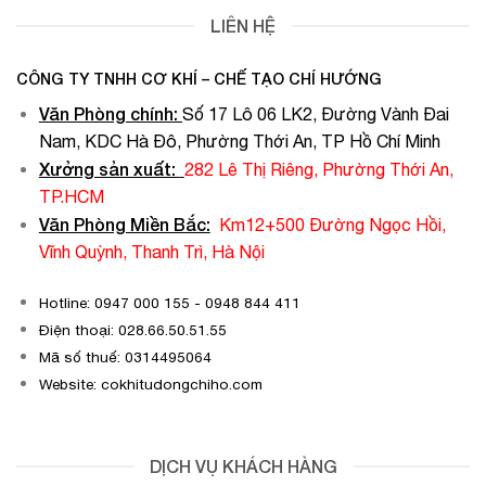
LIÊN HỆ
CÔNG TY TNHH CƠ KHÍ – CHẾ TẠO CHÍ HƯỚNG
Văn Phòng chính
:
Số 17 Lô 06 LK2, Đường Vành Đai
Nam, KDC Hà Đô, Phường Thới An, TP Hồ Chí Minh
Xưởng sản xuất:
282 Lê Thị Riêng, Phường Thới An,
TP.HCM
Văn Phòng Miền Bắc:
Km12+500 Đường Ngọc Hồi,
Vĩnh Quỳnh, Thanh Trì, Hà Nội
Hotline: 0947 000 155 - 0948 844 411
Điện thoại: 028.66.50.51.55
Mã số thuế: 0314495064
Website: cokhitudongchiho.com
DỊCH VỤ KHÁCH HÀNG