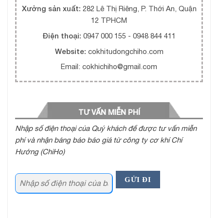
Xưởng sản xuất:
282 Lê Thị Riêng, P. Thới An, Quận
12 TPHCM
Điện thoại:
0947 000 155 - 0948 844 411
Website:
cokhitudongchiho.com
Email: cokhichiho@gmail.com
TƯ VẤN MIỄN PHÍ
Nhập số điện thoại của Quý khách để được tư vấn miễn
phí và nhận bảng báo báo giá từ công ty cơ khí Chí
Hướng (ChiHo)