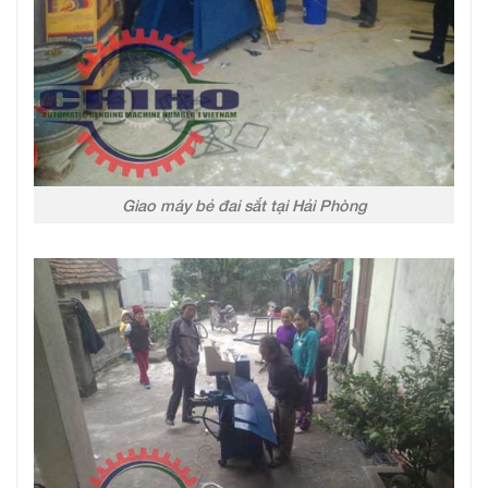
Giao máy bẻ đai sắt tại Hải Phòng