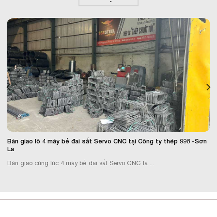
Bàn giao lô 4 máy bẻ đai sắt Servo CNC tại Công ty thép 998 -Sơn
La
Bàn giao cùng lúc 4 máy bẻ đai sắt Servo CNC là ...