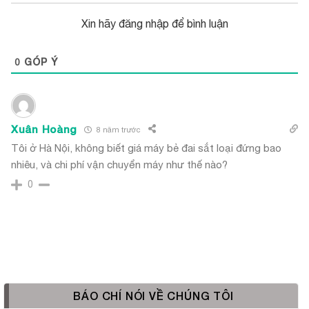
Xin hãy đăng nhập để bình luận
0
GÓP Ý
Xuân Hoàng
8 năm trước
Tôi ở Hà Nội, không biết giá máy bẻ đai sắt loại đứng bao
nhiêu, và chi phí vận chuyển máy như thế nào?
0
BÁO CHÍ NÓI VỀ CHÚNG TÔI