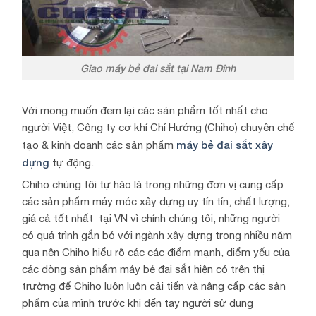
Giao máy bẻ đai sắt tại Nam Đinh
Với mong muốn đem lại các sản phẩm tốt nhất cho
người Việt, Công ty cơ khí Chí Hướng (Chiho) chuyên chế
máy bẻ đai sắt xây
tạo & kinh doanh các sản phẩm
dựng
tự động.
Chiho chúng tôi tự hào là trong những đơn vị cung cấp
các sản phẩm máy móc xây dựng uy tín tín, chất lượng,
giá cả tốt nhất tại VN vì chính chúng tôi, những người
có quá trình gắn bó với ngành xây dựng trong nhiều năm
qua nên Chiho hiểu rõ các các điểm mạnh, diểm yếu của
các dòng sản phẩm máy bẻ đai sắt hiện có trên thị
trường để Chiho luôn luôn cải tiến và nâng cấp các sản
phẩm của mình trước khi đến tay người sử dụng