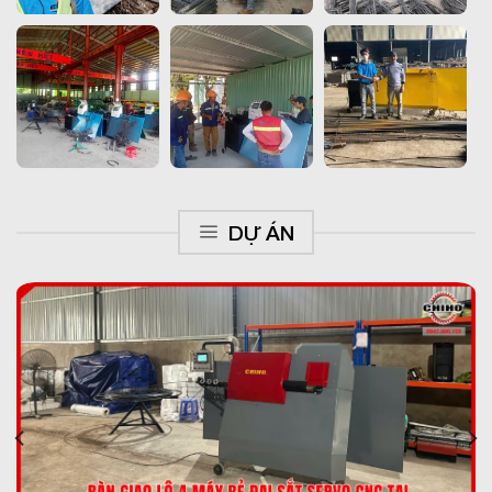
DỰ ÁN