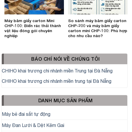
Máy băm giấy carton Mini
So sánh máy băm giấy carton
CHP-100: Biến rác thải thành
CHP-200 và máy băm giấy
vật liệu đóng gói chuyên
carton mini CHP-100: Phù hợp
nghiệp
cho nhu cầu nào?
BÁO CHÍ NÓI VỀ CHÚNG TÔI
CHIHO khai trương chi nhánh miền Trung tại Đà Nẵng
CHIHO khai trương chi nhánh miền trung tại Đà Nẵng
DANH MỤC SẢN PHẨM
Máy bẻ đai sắt tự động
Máy Đan Lưới & Dệt Kẽm Gai