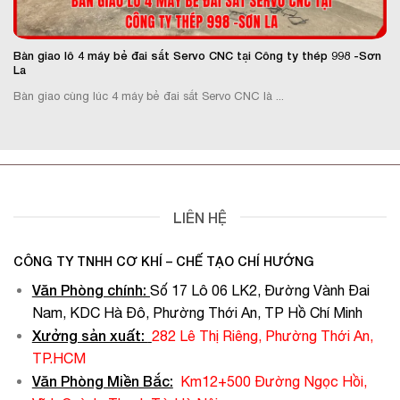
Bàn giao lô 4 máy bẻ đai sắt Servo CNC tại Công ty thép 998 -Sơn
La
Bàn giao cùng lúc 4 máy bẻ đai sắt Servo CNC là ...
LIÊN HỆ
CÔNG TY TNHH CƠ KHÍ – CHẾ TẠO CHÍ HƯỚNG
Văn Phòng chính
:
Số 17 Lô 06 LK2, Đường Vành Đai
Nam, KDC Hà Đô, Phường Thới An, TP Hồ Chí Minh
Xưởng sản xuất:
282 Lê Thị Riêng, Phường Thới An,
TP.HCM
Văn Phòng Miền Bắc:
Km12+500 Đường Ngọc Hồi,