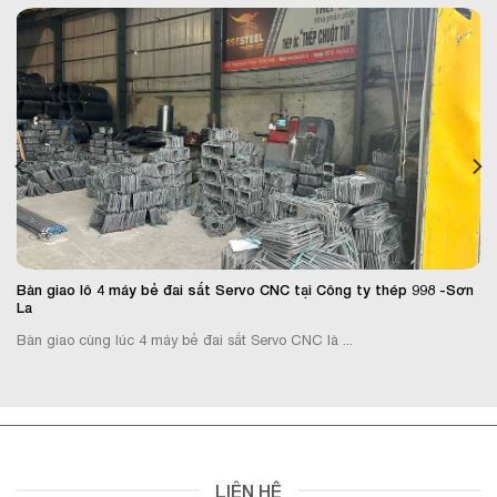
Bàn giao lô 4 máy bẻ đai sắt Servo CNC tại Công ty thép 998 -Sơn
La
Bàn giao cùng lúc 4 máy bẻ đai sắt Servo CNC là ...
LIÊN HỆ