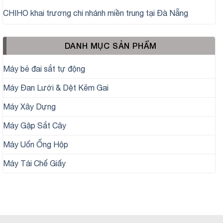
CHIHO khai trương chi nhánh miền trung tại Đà Nẵng
DANH MỤC SẢN PHẨM
Máy bẻ đai sắt tự động
Máy Đan Lưới & Dệt Kẽm Gai
Máy Xây Dựng
Máy Gập Sắt Cây
Máy Uốn Ống Hộp
Máy Tái Chế Giấy