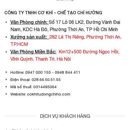
CÔNG TY TNHH CƠ KHÍ – CHẾ TẠO CHÍ HƯỚNG
Văn Phòng chính
:
Số 17 Lô 06 LK2, Đường Vành Đai
Nam, KDC Hà Đô, Phường Thới An, TP Hồ Chí Minh
Xưởng sản xuất:
282 Lê Thị Riêng, Phường Thới An,
TP.HCM
Văn Phòng Miền Bắc:
Km12+500 Đường Ngọc Hồi,
Vĩnh Quỳnh, Thanh Trì, Hà Nội
Hotline: 0947 000 155 - 0948 844 411
Điện thoại: 028.66.50.51.55
Mã số thuế: 0314495064
Website: cokhitudongchiho.com
DỊCH VỤ KHÁCH HÀNG