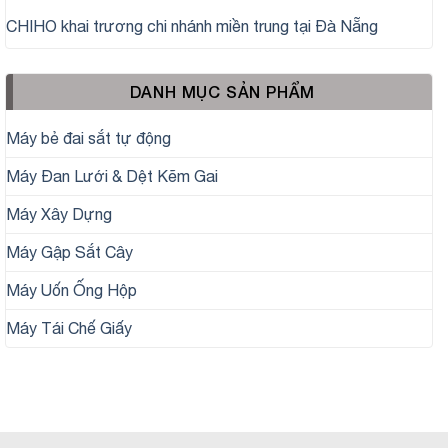
CHIHO khai trương chi nhánh miền trung tại Đà Nẵng
DANH MỤC SẢN PHẨM
Máy bẻ đai sắt tự động
Máy Đan Lưới & Dệt Kẽm Gai
Máy Xây Dựng
Máy Gập Sắt Cây
Máy Uốn Ống Hộp
Máy Tái Chế Giấy