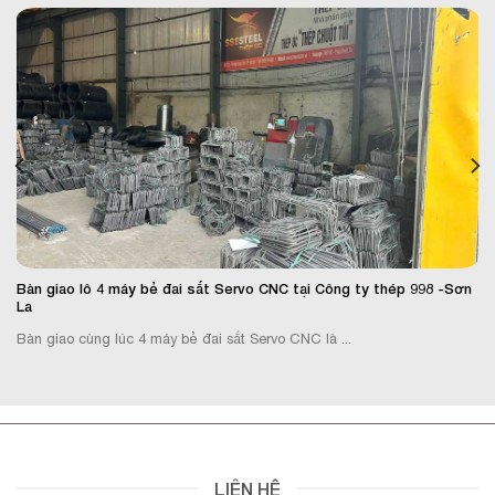
Bàn giao lô 4 máy bẻ đai sắt Servo CNC tại Công ty thép 998 -Sơn
La
Bàn giao cùng lúc 4 máy bẻ đai sắt Servo CNC là ...
LIÊN HỆ