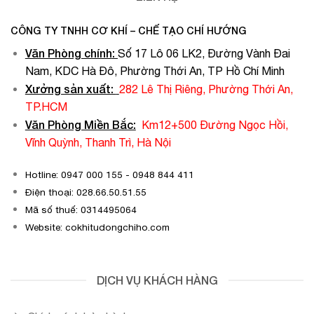
CÔNG TY TNHH CƠ KHÍ – CHẾ TẠO CHÍ HƯỚNG
Văn Phòng chính
:
Số 17 Lô 06 LK2, Đường Vành Đai
Nam, KDC Hà Đô, Phường Thới An, TP Hồ Chí Minh
Xưởng sản xuất:
282 Lê Thị Riêng, Phường Thới An,
TP.HCM
Văn Phòng Miền Bắc:
Km12+500 Đường Ngọc Hồi,
Vĩnh Quỳnh, Thanh Trì, Hà Nội
Hotline: 0947 000 155 - 0948 844 411
Điện thoại: 028.66.50.51.55
Mã số thuế: 0314495064
Website: cokhitudongchiho.com
DỊCH VỤ KHÁCH HÀNG